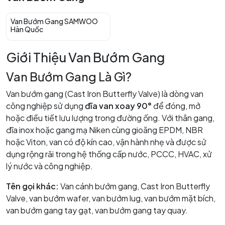
Van Bướm Gang SAMWOO
Hàn Quốc
Giới Thiệu Van Bướm Gang
Van Bướm Gang Là Gì?
Van bướm gang (Cast Iron Butterfly Valve) là dòng van
công nghiệp sử dụng
đĩa van xoay 90°
để đóng, mở
hoặc điều tiết lưu lượng trong đường ống. Với thân gang,
đĩa inox hoặc gang mạ Niken cùng gioăng EPDM, NBR
hoặc Viton, van có độ kín cao, vận hành nhẹ và được sử
dụng rộng rãi trong hệ thống cấp nước, PCCC, HVAC, xử
lý nước và công nghiệp.
Tên gọi khác:
Van cánh bướm gang, Cast Iron Butterfly
Valve, van bướm wafer, van bướm lug, van bướm mặt bích,
van bướm gang tay gạt, van bướm gang tay quay.