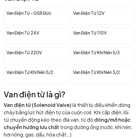
Van Điện Từ - GSR Đức
Van Điện Từ 12V
Van Điện Từ 24V
Van Điện Từ 110V
Van Điện Từ 220V
Van Điện Từ Khí Nén 5/3
Van Điện Từ Khí Nén 5/2
Van Điện Từ Khí Nén 3/2
Van điện từ là gì?
Van điện từ (Solenoid Valve)
là thiết bị điều khiển dòng
chảy bằng lực hút điện từ của cuộn coil. Khi cấp điện, lõi
từ chuyển động kéo theo đĩa van, từ đó
đóng/mở hoặc
chuyển hướng lưu chất
trong đường ống (nước, khí nén,
hơi nóng, gas, dầu, hóa chất…).