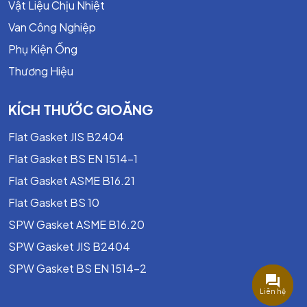
Vật Liệu Chịu Nhiệt
Van Công Nghiệp
Phụ Kiện Ống
Thương Hiệu
KÍCH THƯỚC GIOĂNG
Flat Gasket JIS B2404
Flat Gasket BS EN 1514-1
Flat Gasket ASME B16.21
Flat Gasket BS 10
SPW Gasket ASME B16.20
SPW Gasket JIS B2404
SPW Gasket BS EN 1514-2
Liên hệ