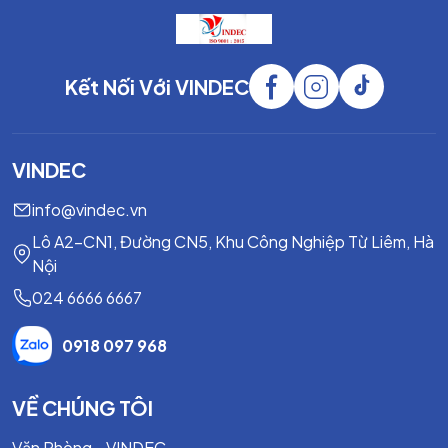
Kết Nối Với VINDEC
VINDEC
info@vindec.vn
Lô A2-CN1, Đường CN5, Khu Công Nghiệp Từ Liêm, Hà
Nội
024 6666 6667
0918 097 968
VỀ CHÚNG TÔI
Văn Phòng - VINDEC