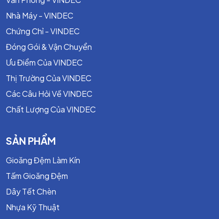
Nhà Máy - VINDEC
Chứng Chỉ - VINDEC
Đóng Gói & Vận Chuyển
Ưu Điểm Của VINDEC
Thị Trường Của VINDEC
Các Câu Hỏi Về VINDEC
Chất Lượng Của VINDEC
SẢN PHẨM
Gioăng Đệm Làm Kín
Tấm Gioăng Đệm
Dây Tết Chèn
Nhựa Kỹ Thuật