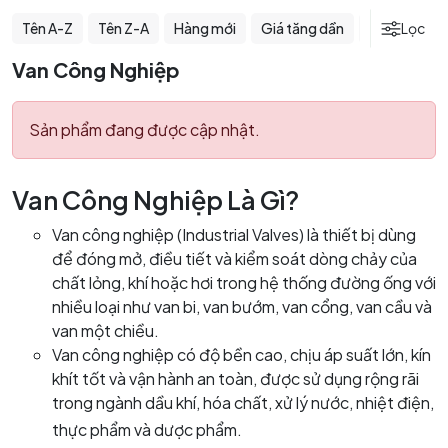
Tên A-Z
Tên Z-A
Hàng mới
Giá tăng dần
Giá giảm dầ
Lọc
Van Công Nghiệp
Sản phẩm đang được cập nhật.
Van Công Nghiệp Là Gì?
Van công nghiệp (Industrial Valves) là thiết bị dùng
để đóng mở, điều tiết và kiểm soát dòng chảy của
chất lỏng, khí hoặc hơi trong hệ thống đường ống với
nhiều loại như van bi, van bướm, van cổng, van cầu và
van một chiều.
Van công nghiệp có độ bền cao, chịu áp suất lớn, kín
khít tốt và vận hành an toàn, được sử dụng rộng rãi
trong ngành dầu khí, hóa chất, xử lý nước, nhiệt điện,
thực phẩm và dược phẩm.