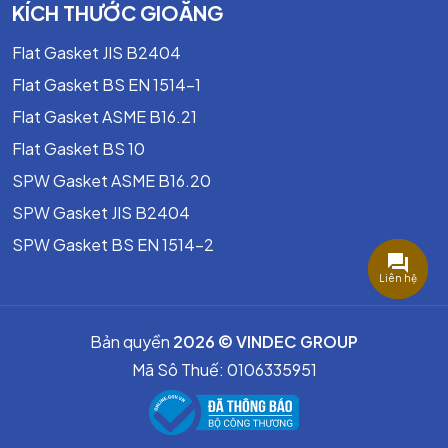
KÍCH THƯỚC GIOĂNG
Flat Gasket JIS B2404
Flat Gasket BS EN 1514-1
Flat Gasket ASME B16.21
Flat Gasket BS 10
SPW Gasket ASME B16.20
SPW Gasket JIS B2404
SPW Gasket BS EN 1514-2
Liên hệ
Bản quyền
2026 © VINDEC GROUP
Mã Sô Thuế: 0106335951