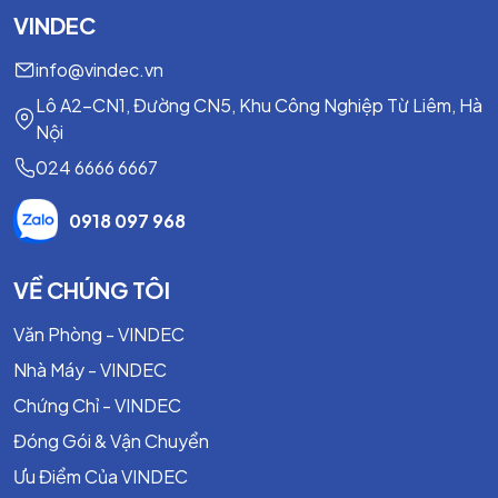
VINDEC
info@vindec.vn
Lô A2-CN1, Đường CN5, Khu Công Nghiệp Từ Liêm, Hà
Nội
024 6666 6667
0918 097 968
VỀ CHÚNG TÔI
Văn Phòng - VINDEC
Nhà Máy - VINDEC
Chứng Chỉ - VINDEC
Đóng Gói & Vận Chuyển
Ưu Điểm Của VINDEC