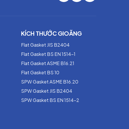
KÍCH THƯỚC GIOĂNG
Flat Gasket JIS B2404
Flat Gasket BS EN 1514-1
Flat Gasket ASME B16.21
Flat Gasket BS 10
SPW Gasket ASME B16.20
SPW Gasket JIS B2404
SPW Gasket BS EN 1514-2