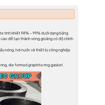
te tinh khiết 98% – 99% dưới dạng băng
c cao để tạo thành vòng gioăng có độ chính
ầu nóng, hơi nước và thiết bị công nghiệp
ring, die formed graphite ring gasket.