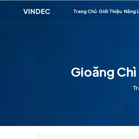
VINDEC
Trang Chủ
Giới Thiệu
Năng 
Gioăng Chì
Tr