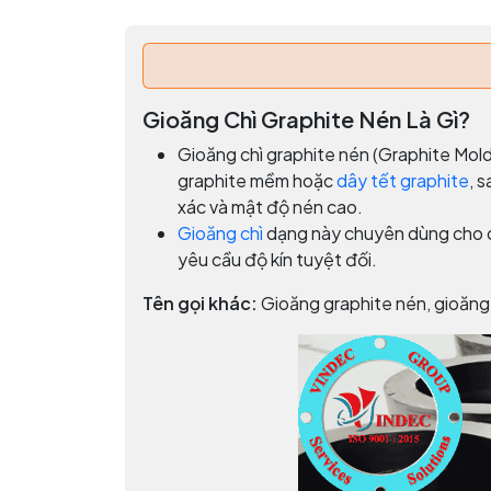
Gioăng Chì Graphite Nén Là Gì?
Gioăng chì graphite nén (Graphite Mold
graphite mềm hoặc
dây tết graphite
, 
xác và mật độ nén cao.
Gioăng chì
dạng này chuyên dùng cho cá
yêu cầu độ kín tuyệt đối.
Tên gọi khác:
Gioăng graphite nén, gioăng g