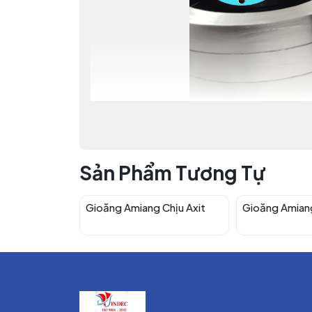
Sản Phẩm Tương Tự
Gioăng Amiang Chịu Axit
Gioăng Amian
Thông Số Kỹ Thuật
Thông số