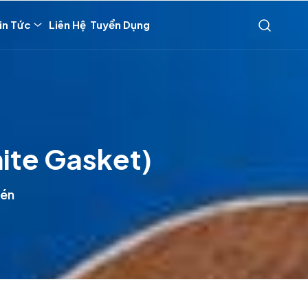
in Tức
Liên Hệ
Tuyển Dụng
ite Gasket)
Nén