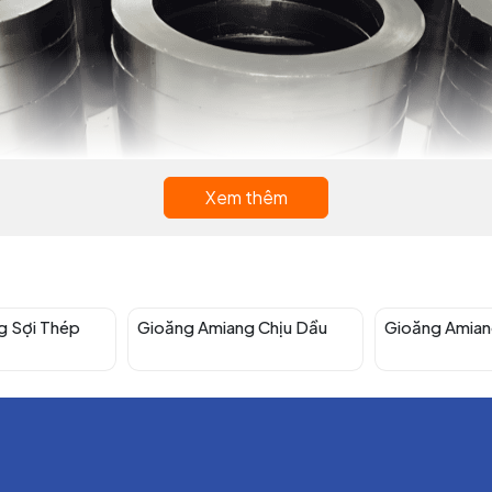
Xem thêm
g Sợi Thép
Gioăng Amiang Chịu Dầu
Gioăng Amian
Giá trị