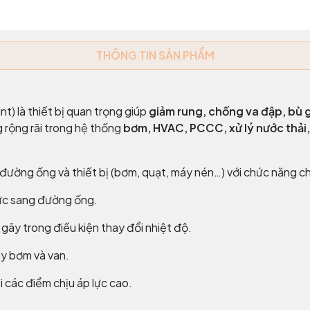
THÔNG TIN SẢN PHẨM
t) là thiết bị quan trọng giúp
giảm rung, chống va đập, bù 
 rộng rãi trong hệ thống
bơm, HVAC, PCCC, xử lý nước thải,
a đường ống và thiết bị (bơm, quạt, máy nén…) với chức năng ch
lực sang đường ống.
 gãy trong điều kiện thay đổi nhiệt độ.
áy bơm và van.
tại các điểm chịu áp lực cao.