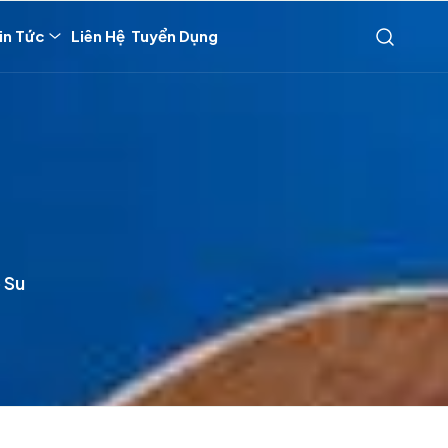
in Tức
Liên Hệ
Tuyển Dụng
 Su