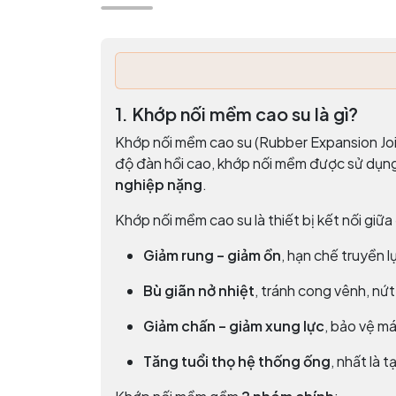
1. Khớp nối mềm cao su là gì?
Khớp nối mềm cao su (Rubber Expansion Join
độ đàn hồi cao, khớp nối mềm được sử dụng
nghiệp nặng
.
Khớp nối mềm cao su là thiết bị kết nối giữ
Giảm rung – giảm ồn
, hạn chế truyền 
Bù giãn nở nhiệt
, tránh cong vênh, nứt
Giảm chấn – giảm xung lực
, bảo vệ m
Tăng tuổi thọ hệ thống ống
, nhất là 