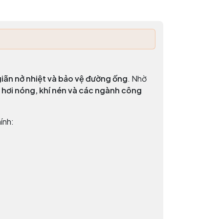
giãn nở nhiệt và bảo vệ đường ống
. Nhờ
 hơi nóng, khí nén và các ngành công
ính: