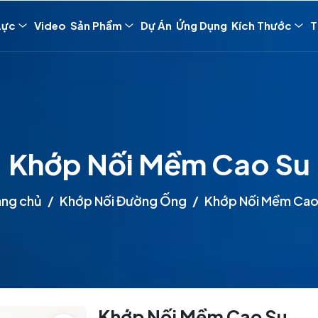
Lực
Video
Sản Phẩm
Dự Án
Ứng Dụng
Kích Thước
T
Khớp Nối Mềm Cao Su
ang chủ
Khớp Nối Đường Ống
Khớp Nối Mềm Cao
Khớp Nối Mềm Cao Su