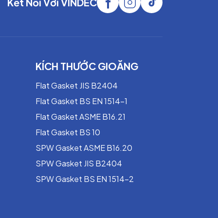
Kết Nối Với VINDEC
KÍCH THƯỚC GIOĂNG
Flat Gasket JIS B2404
Flat Gasket BS EN 1514-1
Flat Gasket ASME B16.21
Flat Gasket BS 10
SPW Gasket ASME B16.20
SPW Gasket JIS B2404
SPW Gasket BS EN 1514-2