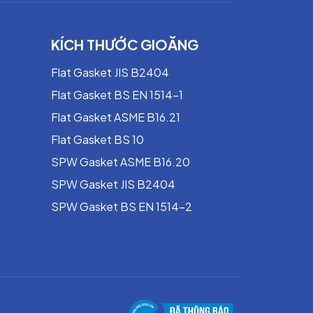
Hóa chất nhẹ, khí, nước, dầu
Nước – khí – ứng dụng công nghiệp phổ
KÍCH THƯỚC GIOĂNG
thông
Flat Gasket JIS B2404
Ứng dụng chịu nhiệt & chịu nén cao
Flat Gasket BS EN 1514-1
Flat Gasket ASME B16.21
Flat Gasket BS 10
SPW Gasket ASME B16.20
SPW Gasket JIS B2404
SPW Gasket BS EN 1514-2