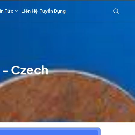
in Tức
Liên Hệ
Tuyển Dụng
 - Czech