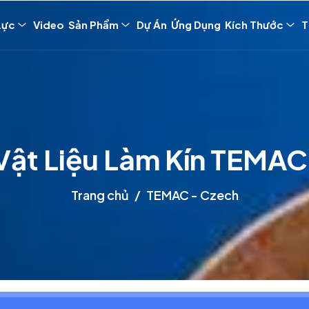
Lực
Video
Sản Phẩm
Dự Án
Ứng Dụng
Kích Thước
T
Vật Liệu Làm Kín TEMAC
Trang chủ
TEMAC - Czech