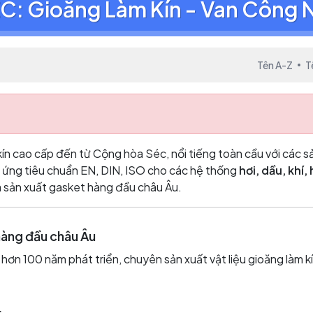
C: Gioăng Làm Kín - Van Công 
Tên A-Z
T
 kín cao cấp đến từ Cộng hòa Séc, nổi tiếng toàn cầu với các
ứng tiêu chuẩn EN, DIN, ISO cho các hệ thống
hơi, dầu, khí
 sản xuất gasket hàng đầu châu Âu.
 hàng đầu châu Âu
 hơn 100 năm phát triển, chuyên sản xuất vật liệu gioăng làm 