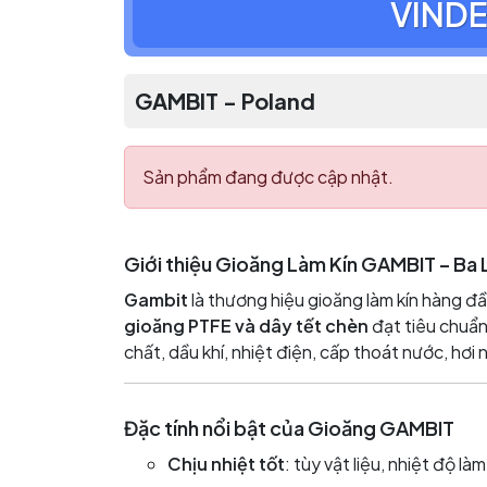
VINDE
GAMBIT - Poland
Sản phẩm đang được cập nhật.
Giới thiệu Gioăng Làm Kín GAMBIT – Ba 
Gambit
là thương hiệu gioăng làm kín hàng đ
gioăng PTFE và dây tết chèn
đạt tiêu chuẩ
chất, dầu khí, nhiệt điện, cấp thoát nước, hơi 
Đặc tính nổi bật của Gioăng GAMBIT
Chịu nhiệt tốt
: tùy vật liệu, nhiệt độ 