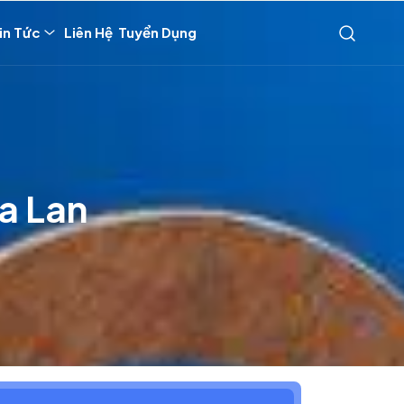
in Tức
Liên Hệ
Tuyển Dụng
a Lan