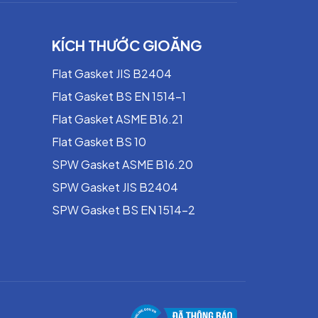
KÍCH THƯỚC GIOĂNG
Flat Gasket JIS B2404
Flat Gasket BS EN 1514-1
Flat Gasket ASME B16.21
Flat Gasket BS 10
SPW Gasket ASME B16.20
SPW Gasket JIS B2404
SPW Gasket BS EN 1514-2