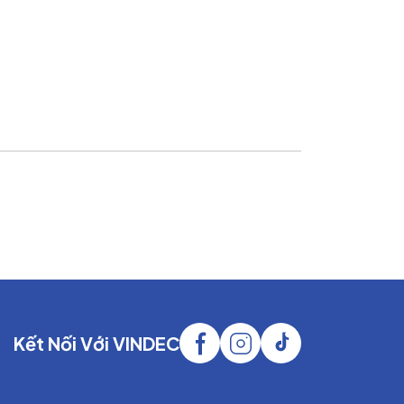
Kết Nối Với VINDEC