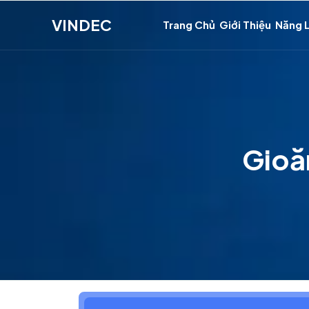
VINDEC
Trang Chủ
Giới Thiệu
Năng 
Gioă