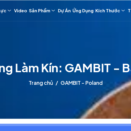
Lực
Video
Sản Phẩm
Dự Án
Ứng Dụng
Kích Thước
T
ng Làm Kín: GAMBIT - B
Trang chủ
GAMBIT - Poland