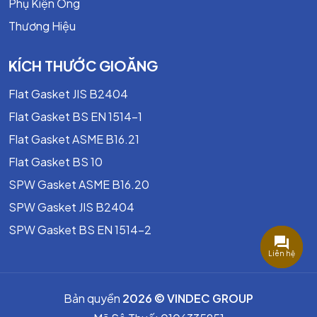
Phụ Kiện Ống
Thương Hiệu
KÍCH THƯỚC GIOĂNG
Flat Gasket JIS B2404
Flat Gasket BS EN 1514-1
Flat Gasket ASME B16.21
Flat Gasket BS 10
SPW Gasket ASME B16.20
SPW Gasket JIS B2404
SPW Gasket BS EN 1514-2
Liên hệ
Bản quyền
2026 © VINDEC GROUP