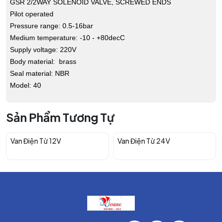
GSR 2/2WAY SOLENOID VALVE, SCREWED ENDS
Pilot operated
Pressure range: 0.5-16bar
Medium temperature: -10 - +80decC
Supply voltage: 220V
Body material: brass
Seal material: NBR
Model: 40
Sản Phẩm Tương Tự
Van Điện Từ 12V
Van Điện Từ 24V