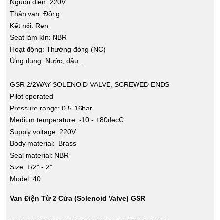
Nguồn điện: 220V
Thân van: Đồng
Kết nối: Ren
Seat làm kín: NBR
Hoạt động: Thường đóng (NC)
Ứng dụng: Nước, dầu...
GSR 2/2WAY SOLENOID VALVE, SCREWED ENDS
Pilot operated
Pressure range: 0.5-16bar
Medium temperature: -10 - +80decC
Supply voltage: 220V
Body material: Brass
Seal material: NBR
Size. 1/2" - 2"
Model: 40
Van Điện Từ 2 Cửa (Solenoid Valve) GSR