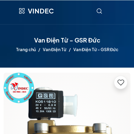
VINDEC
Van Điện Từ - GSR Đức
Trang chủ
Van Điện Từ
Van Điện Từ - GSR Đức