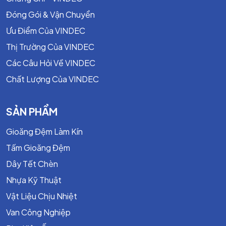
Đóng Gói & Vận Chuyển
Ưu Điểm Của VINDEC
Thị Trường Của VINDEC
Các Câu Hỏi Về VINDEC
Chất Lượng Của VINDEC
SẢN PHẨM
Gioăng Đệm Làm Kín
Tấm Gioăng Đệm
Dây Tết Chèn
Nhựa Kỹ Thuật
Vật Liệu Chịu Nhiệt
Van Công Nghiệp