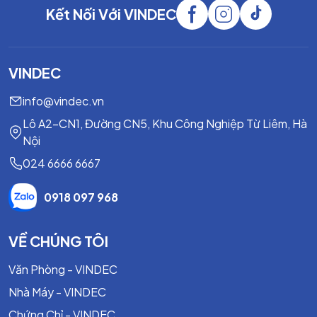
Kết Nối Với VINDEC
VINDEC
info@vindec.vn
Lô A2-CN1, Đường CN5, Khu Công Nghiệp Từ Liêm, Hà
Nội
024 6666 6667
0918 097 968
VỀ CHÚNG TÔI
Văn Phòng - VINDEC
Nhà Máy - VINDEC
Chứng Chỉ - VINDEC