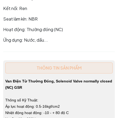
Kết nối: Ren
Seat làm kín: NBR
Hoạt động: Thường đóng (NC)
Ứng dụng: Nước, dầu...
THÔNG TIN SẢN PHẨM
Van Điện Từ Thường Đóng, Solenoid Valve normally closed
(NC) GSR
Thông số Kỹ Thuật:
Áp lực hoạt động: 0.5-16kgf/cm2
Nhiệt động hoạt động: -10 - + 80 độ C