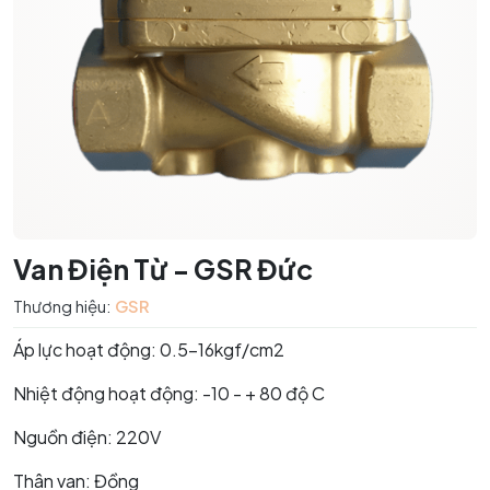
Van Điện Từ - GSR Đức
Thương hiệu:
GSR
Áp lực hoạt động: 0.5-16kgf/cm2
Nhiệt động hoạt động: -10 - + 80 độ C
Nguồn điện: 220V
Thân van: Đồng