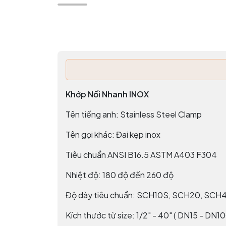
Khớp Nối Nhanh INOX
Tên tiếng anh: Stainless Steel Clamp
Tên gọi khác: Đai kẹp inox
Tiêu chuẩn ANSI B16.5 ASTM A403 F304
Nhiệt độ: 180 độ đến 260 độ
Độ dày tiêu chuẩn: SCH10S, SCH20, SCH4
Kích thước từ size: 1/2" - 40" ( DN15 - DN1