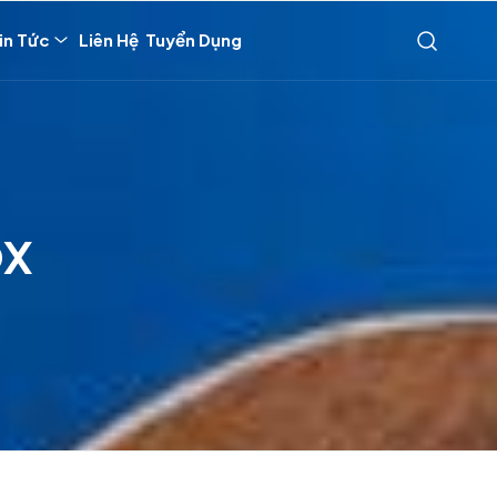
in Tức
Liên Hệ
Tuyển Dụng
OX