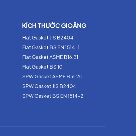
KÍCH THƯỚC GIOĂNG
Flat Gasket JIS B2404
Flat Gasket BS EN 1514-1
Flat Gasket ASME B16.21
Flat Gasket BS 10
SPW Gasket ASME B16.20
SPW Gasket JIS B2404
SPW Gasket BS EN 1514-2