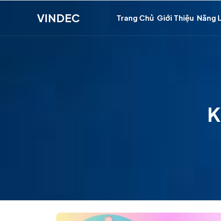
VINDEC
Trang Chủ
Giới Thiệu
Năng 
K