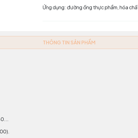
Ứng dụng: đường ống thực phẩm, hóa chấ
THÔNG TIN SẢN PHẨM
0...
000).