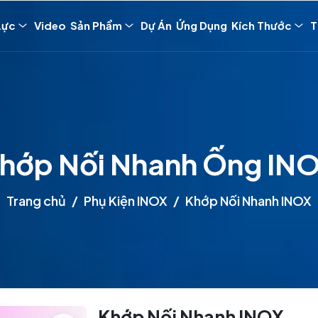
Lực
Video
Sản Phẩm
Dự Án
Ứng Dụng
Kích Thước
T
hớp Nối Nhanh Ống IN
Trang chủ
Phụ Kiện INOX
Khớp Nối Nhanh INOX
Khớp Nối Nhanh INOX