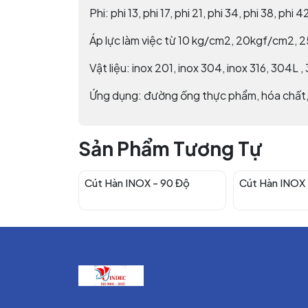
Phi: phi 13, phi 17, phi 21, phi 34, phi 38, phi 4
Áp lực làm việc từ 10 kg/cm2, 20kgf/cm2, 
Vật liệu: inox 201, inox 304, inox 316, 304L ,
Ứng dụng: đường ống thực phẩm, hóa chất
Sản Phẩm Tương Tự
Cút Hàn INOX - 90 Độ
Cút Hàn INOX 