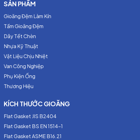
SẢN PHẨM
Gioăng Đệm Làm Kín
Tấm Gioăng Đệm
Dây Tết Chèn
Nhựa Kỹ Thuật
Vật Liệu Chịu Nhiệt
Van Công Nghiệp
Phụ Kiện Ống
Thương Hiệu
KÍCH THƯỚC GIOĂNG
Flat Gasket JIS B2404
Flat Gasket BS EN 1514-1
Flat Gasket ASME B16.21