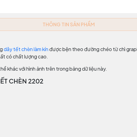
THÔNG TIN SẢN PHẨM
ng
dây tết chèn làm kín
được bện theo đường chéo từ chì grap
ất có chất lượng cao.
hể khác với hình ảnh trên trong bảng dữ liệu này.
TẾT CHÈN 2202