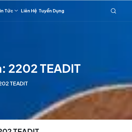
in Tức
Liên Hệ
Tuyển Dụng
n: 2202 TEADIT
2202 TEADIT
2202 TEADIT