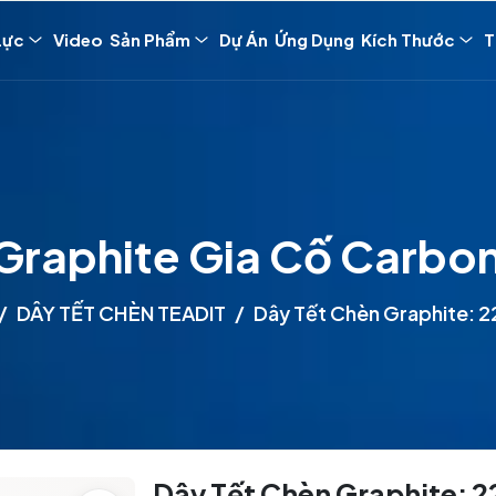
Lực
Video
Sản Phẩm
Dự Án
Ứng Dụng
Kích Thước
T
Graphite Gia Cố Carbo
DÂY TẾT CHÈN TEADIT
Dây Tết Chèn Graphite: 
Dây Tết Chèn Graphite: 