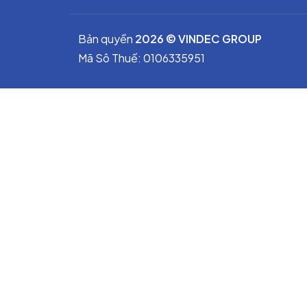
Bản quyền
2026 © VINDEC GROUP
Mã Sô Thuế: 0106335951