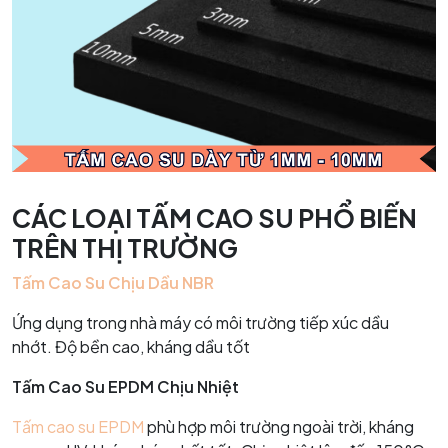
CÁC LOẠI TẤM CAO SU PHỔ BIẾN
TRÊN THỊ TRƯỜNG
Tấm Cao Su Chịu Dầu NBR
Ứng dụng trong nhà máy có môi trường tiếp xúc dầu
nhớt. Độ bền cao, kháng dầu tốt
Tấm Cao Su EPDM Chịu Nhiệt
Tấm cao su EPDM
phù hợp môi trường ngoài trời, kháng