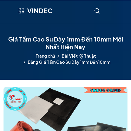
VINDEC
Giá Tấm Cao Su Dày 1mm Đến 10mm Mới
Nhất Hiện Nay
Trang chủ
Bài Viết Kỹ Thuật
Bảng Giá Tấm Cao Su Dày 1mm Đến 10mm