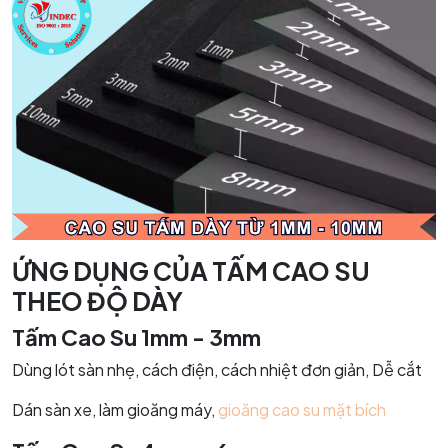
ỨNG DỤNG CỦA TẤM CAO SU
THEO ĐỘ DÀY
Tấm Cao Su 1mm - 3mm
Dùng lót sàn nhẹ, cách điện, cách nhiệt đơn giản, Dễ cắt
Dán sàn xe, làm gioăng máy,
gioăng cao su mặt bích