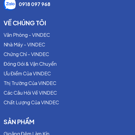
0918 097 968
VỀ CHÚNG TÔI
Văn Phòng - VINDEC
Nhà Máy - VINDEC
Chứng Chỉ - VINDEC
Đóng Gói & Vận Chuyển
Ưu Điểm Của VINDEC
Thị Trường Của VINDEC
Các Câu Hỏi Về VINDEC
Chất Lượng Của VINDEC
SẢN PHẨM
Gioăng Đệm Làm Kín