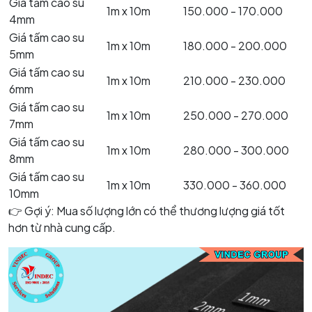
Giá tấm cao su
1m x 10m
150.000 - 170.000
4mm
Giá tấm cao su
1m x 10m
180.000 - 200.000
5mm
Giá tấm cao su
1m x 10m
210.000 - 230.000
6mm
Giá tấm cao su
1m x 10m
250.000 - 270.000
7mm
Giá tấm cao su
1m x 10m
280.000 - 300.000
8mm
Giá tấm cao su
1m x 10m
330.000 - 360.000
10mm
👉 Gợi ý: Mua số lượng lớn có thể thương lượng giá tốt
hơn từ nhà cung cấp.