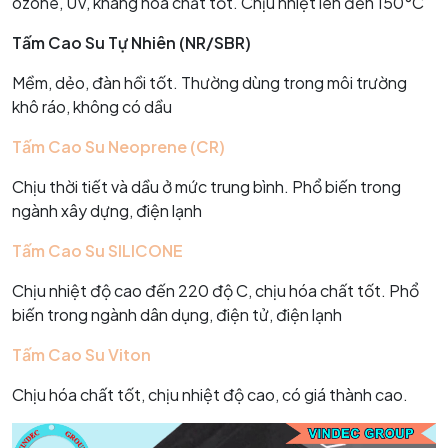
ozone, UV, kháng hóa chất tốt. Chịu nhiệt lên đến 150°C
Tấm Cao Su Tự Nhiên (NR/SBR)
Mềm, dẻo, đàn hồi tốt. Thường dùng trong môi trường
khô ráo, không có dầu
Tấm Cao Su Neoprene (CR)
Chịu thời tiết và dầu ở mức trung bình. Phổ biến trong
ngành xây dựng, điện lạnh
Tấm Cao Su SILICONE
Chịu nhiệt độ cao đến 220 độ C, chịu hóa chất tốt. Phổ
biến trong ngành dân dụng, điện tử, điện lạnh
Tấm Cao Su Viton
Chịu hóa chất tốt, chịu nhiệt độ cao, có giá thành cao.