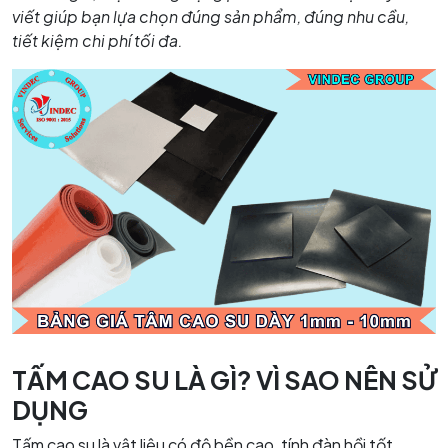
viết giúp bạn lựa chọn đúng sản phẩm, đúng nhu cầu,
tiết kiệm chi phí tối đa.
TẤM CAO SU LÀ GÌ? VÌ SAO NÊN SỬ
DỤNG
Tấm cao su là vật liệu có độ bền cao, tính đàn hồi tốt,