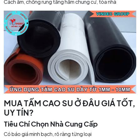
Cách âm, chống rung tầng hầm chung cư, tòa nhà
MUA TẤM CAO SU Ở ĐÂU GIÁ TỐT,
UY TÍN?
Tiêu Chí Chọn Nhà Cung Cấp
Có báo giá minh bạch, rõ ràng từng loại