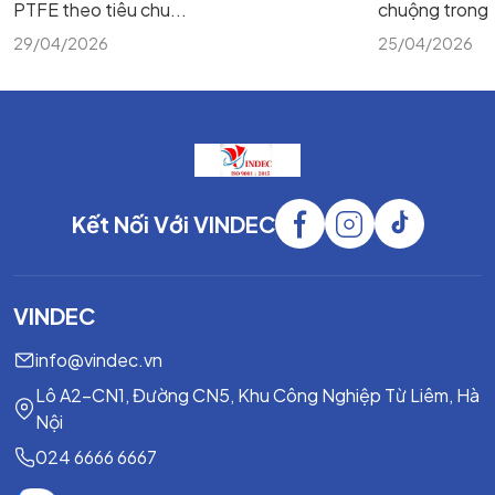
PTFE theo tiêu chu...
chuộng trong m
29/04/2026
25/04/2026
Kết Nối Với VINDEC
VINDEC
info@vindec.vn
Lô A2-CN1, Đường CN5, Khu Công Nghiệp Từ Liêm, Hà
Nội
024 6666 6667