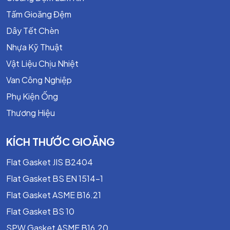
Tấm Gioăng Đệm
Dây Tết Chèn
Nhựa Kỹ Thuật
Vật Liệu Chịu Nhiệt
Van Công Nghiệp
Phụ Kiện Ống
Thương Hiệu
KÍCH THƯỚC GIOĂNG
Flat Gasket JIS B2404
Flat Gasket BS EN 1514-1
Flat Gasket ASME B16.21
Flat Gasket BS 10
SPW Gasket ASME B16.20