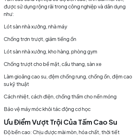
được sử dụng rộng rãi trong công nghiệp và dân dụng
như:
Lót sàn nhà xưởng, nhà máy
Chống trơn trượt, giảm tiếng ồn
Lót sàn nhà xưởng, kho hàng, phòng gym
Chống trượt cho bề mặt, cầu thang, sàn xe
Làm gioăng cao su, đệm chống rung, chống ồn, đệm cao
su kỹ thuật
Cách nhiệt, cách điện, chống thấm cho nền móng
Bảo vệ máy móc khỏi tác động cơ học
Ưu Điểm Vượt Trội Của Tấm Cao Su
Độ bền cao: Chịu được mài mòn, hóa chất, thời tiết