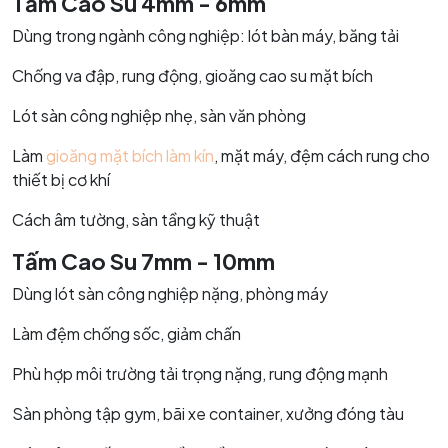
Tấm Cao Su 4mm - 6mm
Dùng trong ngành công nghiệp: lót bàn máy, băng tải
Chống va đập, rung động, gioăng cao su mặt bích
Lót sàn công nghiệp nhẹ, sàn văn phòng
Làm
gioăng mặt bích làm kín
, mặt máy, đệm cách rung cho
thiết bị cơ khí
Cách âm tường, sàn tầng kỹ thuật
Tấm Cao Su 7mm - 10mm
Dùng lót sàn công nghiệp nặng, phòng máy
Làm đệm chống sốc, giảm chấn
Phù hợp môi trường tải trọng nặng, rung động mạnh
Sàn phòng tập gym, bãi xe container, xưởng đóng tàu