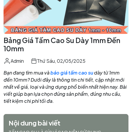
Bảng Giá Tấm Cao Su Dày 1mm Đến
10mm
Admin
Thứ Sáu, 02/05/2025
Bạn đang tìm mua và
báo giá tấm cao su
dày từ 1mm
đến 10mm? Dưới đây là thông tin chi tiết, cập nhật mới
nhất về giá, loại và ứng dụng phổ biến nhất hiện nay. Bài
viết giúp bạn lựa chọn đúng sản phẩm, đúng nhu cầu,
tiết kiệm chi phí tối đa.
Nội dung bài viết