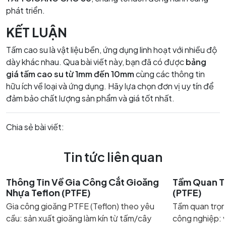
phát triển.
KẾT LUẬN
Tấm cao su là vật liệu bền, ứng dụng linh hoạt với nhiều độ
dày khác nhau. Qua bài viết này, bạn đã có được
bảng
giá tấm cao su từ 1mm đến 10mm
cùng các thông tin
hữu ích về loại và ứng dụng. Hãy lựa chọn đơn vị uy tín để
đảm bảo chất lượng sản phẩm và giá tốt nhất.
Chia sẻ bài viết:
Tin tức liên quan
Thông Tin Về Gia Công Cắt Gioăng
Tầm Quan T
Nhựa Teflon (PTFE)
(PTFE)
Gia công gioăng PTFE (Teflon) theo yêu
Tầm quan trọn
cầu: sản xuất gioăng làm kín từ tấm/cây
công nghiệp: v