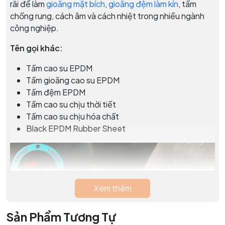
rãi để làm
gioăng mặt bích
,
gioăng đệm làm kín
, tấm
chống rung, cách âm và cách nhiệt trong nhiều ngành
công nghiệp.
Tên gọi khác:
Tấm cao su EPDM
Tấm gioăng cao su EPDM
Tấm đệm EPDM
Tấm cao su chịu thời tiết
Tấm cao su chịu hóa chất
Black EPDM Rubber Sheet
Xem thêm
Sản Phẩm Tương Tự