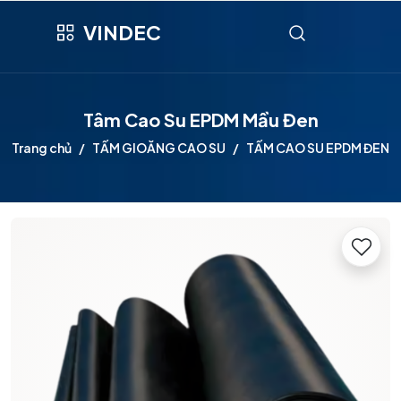
VINDEC
Tâm Cao Su EPDM Mầu Đen
Trang chủ
TẤM GIOĂNG CAO SU
TẤM CAO SU EPDM ĐEN