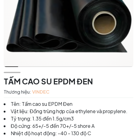
TẤM CAO SU EPDM ĐEN
Thương hiệu:
VINDEC
Tên: Tấm cao su EPDM Đen
Vật liệu: Đồng trùng hợp của ethylene và propylene.
Tỷ trọng: 1.35 đến 1.5g/cm3
Độ cứng: 65+/-5 đến 70+/-5 shore A
Nhiệt độ hoạt động: -40 - 130 độ C