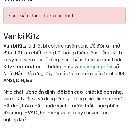
Sản phẩm đang được cập nhật.
Van bi Kitz
Van bi Kitz
là thiết bị cơ khí chuyên dùng để
đóng – mở –
điều tiết lưu chất
trong hệ thống đường ống bằng cách
xoay một viên bi có lỗ rỗng. Sản phẩm được sản xuất bởi
Kitz Corporation – thương hiệu
van công nghiệp
số 1
Nhật Bản
, đáp ứng đầy đủ các tiêu chuẩn quốc tế như
JIS,
ANSI, DIN, BS
.
Nhờ
chất lượng ổn định, độ bền cao, thiết kế gọn nhẹ
,
van bi Kitz được sử dụng rộng rãi trong nhiều lĩnh vực như:
dầu khí, hóa chất, nước sạch – nước thải, thực phẩm –
đồ uống, HVAC, hơi nóng
và các dây chuyền công
nghiệp khác.