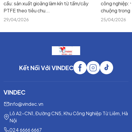
cầu: sản xuất gioăng làm kín từ tấm/cây
công nghiệp: v
PTFE theo tiêu chu...
chuộng trong m
29/04/2026
25/04/2026
Kết Nối Với VINDEC
VINDEC
info@vindec.vn
Lô A2-CN1, Đường CN5, Khu Công Nghiệp Từ Liêm, Hà
Nội
024 6666 6667