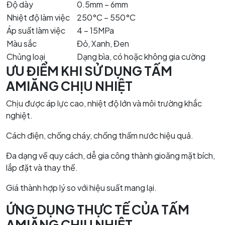
Độ dày
0.5mm – 6mm
Nhiệt độ làm việc
250°C – 550°C
Áp suất làm việc
4 – 15MPa
Màu sắc
Đỏ, Xanh, Đen
Chủng loại
Dạng bìa, có hoặc không gia cường
ƯU ĐIỂM KHI SỬ DỤNG TẤM
AMIĂNG CHỊU NHIỆT
Chịu được áp lực cao, nhiệt độ lớn và môi trường khắc
nghiệt.
Cách điện, chống cháy, chống thấm nước hiệu quả.
Đa dạng về quy cách, dễ gia công thành gioăng mặt bích,
lắp đặt và thay thế.
Giá thành hợp lý so với hiệu suất mang lại.
ỨNG DỤNG THỰC TẾ CỦA TẤM
AMIĂNG CHỊU NHIỆT