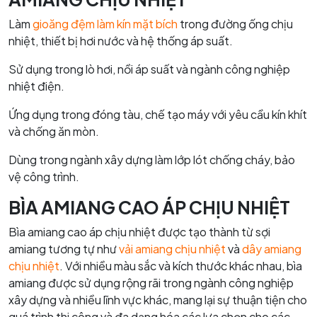
Làm
gioăng đệm làm kín mặt bích
trong đường ống chịu
nhiệt, thiết bị hơi nước và hệ thống áp suất.
Sử dụng trong lò hơi, nồi áp suất và ngành công nghiệp
nhiệt điện.
Ứng dụng trong đóng tàu, chế tạo máy với yêu cầu kín khít
và chống ăn mòn.
Dùng trong ngành xây dựng làm lớp lót chống cháy, bảo
vệ công trình.
BÌA AMIANG CAO ÁP CHỊU NHIỆT
Bìa amiang cao áp chịu nhiệt được tạo thành từ sợi
amiang tương tự như
vải amiang chịu nhiệt
và
dây amiang
chịu nhiệt
. Với nhiều màu sắc và kích thước khác nhau, bìa
amiang được sử dụng rộng rãi trong ngành công nghiệp
xây dựng và nhiều lĩnh vực khác, mang lại sự thuận tiện cho
quá trình thi công và đa dạng hóa các lựa chọn cho các