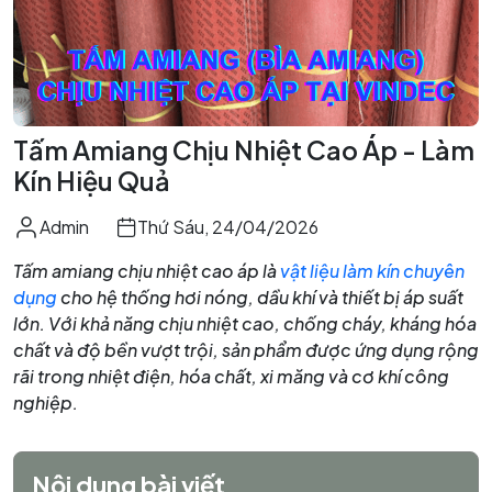
Tấm Amiang Chịu Nhiệt Cao Áp - Làm
Kín Hiệu Quả
Admin
Thứ Sáu, 24/04/2026
Tấm amiang chịu nhiệt cao áp là
vật liệu làm kín chuyên
dụng
cho hệ thống hơi nóng, dầu khí và thiết bị áp suất
lớn. Với khả năng chịu nhiệt cao, chống cháy, kháng hóa
chất và độ bền vượt trội, sản phẩm được ứng dụng rộng
rãi trong nhiệt điện, hóa chất, xi măng và cơ khí công
nghiệp.
Nội dung bài viết