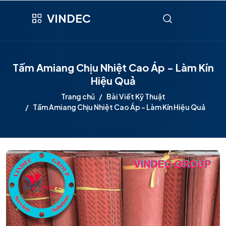
VINDEC
Tấm Amiang Chịu Nhiệt Cao Áp - Làm Kín
Hiệu Quả
Trang chủ
Bài Viết Kỹ Thuật
Tấm Amiang Chịu Nhiệt Cao Áp - Làm Kín Hiệu Quả