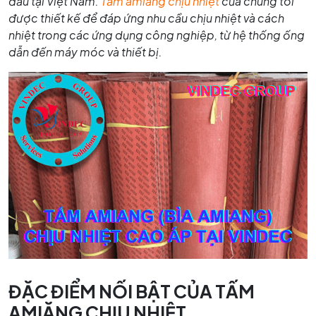
đầu tại Việt Nam.
Tấm amiăng chịu nhiệt
của chúng tôi
được thiết kế để đáp ứng nhu cầu chịu nhiệt và cách
nhiệt trong các ứng dụng công nghiệp, từ hệ thống ống
dẫn đến máy móc và thiết bị.
ĐẶC ĐIỂM NỐI BẬT CỦA TẤM
AMIĂNG CHỊU NHIỆT