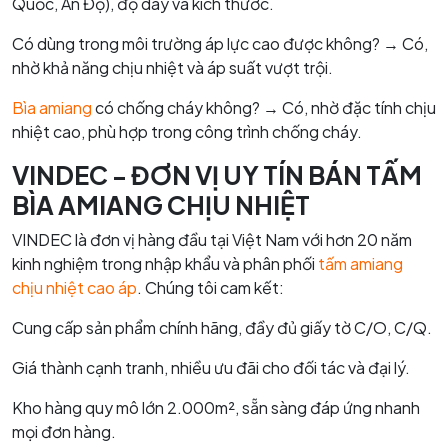
Quốc, Ấn Độ), độ dày và kích thước.
Có dùng trong môi trường áp lực cao được không? → Có,
nhờ khả năng chịu nhiệt và áp suất vượt trội.
Bìa amiang
có chống cháy không? → Có, nhờ đặc tính chịu
nhiệt cao, phù hợp trong công trình chống cháy.
VINDEC - ĐƠN VỊ UY TÍN BÁN TẤM
BÌA AMIANG CHỊU NHIỆT
VINDEC là đơn vị hàng đầu tại Việt Nam với hơn 20 năm
kinh nghiệm trong nhập khẩu và phân phối
tấm amiang
chịu nhiệt cao áp
. Chúng tôi cam kết:
Cung cấp sản phẩm chính hãng, đầy đủ giấy tờ C/O, C/Q.
Giá thành cạnh tranh, nhiều ưu đãi cho đối tác và đại lý.
Kho hàng quy mô lớn 2.000m², sẵn sàng đáp ứng nhanh
mọi đơn hàng.