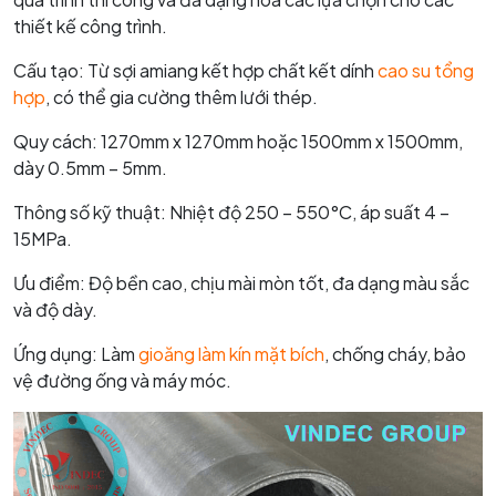
thiết kế công trình.
Cấu tạo: Từ sợi amiang kết hợp chất kết dính
cao su tổng
hợp
, có thể gia cường thêm lưới thép.
Quy cách: 1270mm x 1270mm hoặc 1500mm x 1500mm,
dày 0.5mm – 5mm.
Thông số kỹ thuật: Nhiệt độ 250 – 550°C, áp suất 4 –
15MPa.
Ưu điểm: Độ bền cao, chịu mài mòn tốt, đa dạng màu sắc
và độ dày.
Ứng dụng: Làm
gioăng làm kín mặt bích
, chống cháy, bảo
vệ đường ống và máy móc.