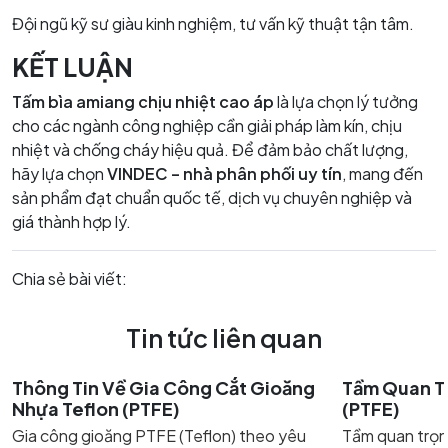
Đội ngũ kỹ sư giàu kinh nghiệm, tư vấn kỹ thuật tận tâm.
KẾT LUẬN
Tấm bìa amiang chịu nhiệt cao áp
là lựa chọn lý tưởng
cho các ngành công nghiệp cần giải pháp làm kín, chịu
nhiệt và chống cháy hiệu quả. Để đảm bảo chất lượng,
hãy lựa chọn
VINDEC – nhà phân phối uy tín
, mang đến
sản phẩm đạt chuẩn quốc tế, dịch vụ chuyên nghiệp và
giá thành hợp lý.
Chia sẻ bài viết:
Tin tức liên quan
Thông Tin Về Gia Công Cắt Gioăng
Tầm Quan T
Nhựa Teflon (PTFE)
(PTFE)
Gia công gioăng PTFE (Teflon) theo yêu
Tầm quan trọn