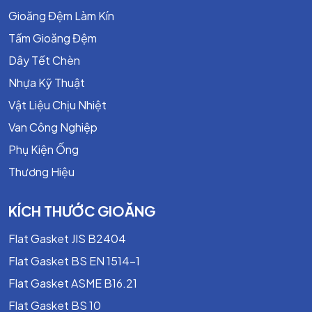
Gioăng Đệm Làm Kín
Tấm Gioăng Đệm
Dây Tết Chèn
Nhựa Kỹ Thuật
Vật Liệu Chịu Nhiệt
Van Công Nghiệp
Phụ Kiện Ống
Thương Hiệu
KÍCH THƯỚC GIOĂNG
Flat Gasket JIS B2404
Flat Gasket BS EN 1514-1
Flat Gasket ASME B16.21
Flat Gasket BS 10