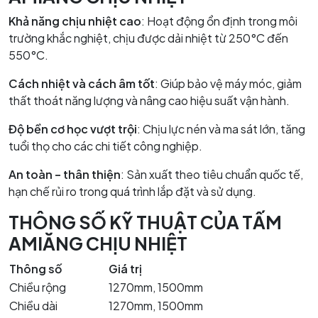
Khả năng chịu nhiệt cao
: Hoạt động ổn định trong môi
trường khắc nghiệt, chịu được dải nhiệt từ 250°C đến
550°C.
Cách nhiệt và cách âm tốt
: Giúp bảo vệ máy móc, giảm
thất thoát năng lượng và nâng cao hiệu suất vận hành.
Độ bền cơ học vượt trội
: Chịu lực nén và ma sát lớn, tăng
tuổi thọ cho các chi tiết công nghiệp.
An toàn – thân thiện
: Sản xuất theo tiêu chuẩn quốc tế,
hạn chế rủi ro trong quá trình lắp đặt và sử dụng.
THÔNG SỐ KỸ THUẬT CỦA TẤM
AMIĂNG CHỊU NHIỆT
Thông số
Giá trị
Chiều rộng
1270mm, 1500mm
Chiều dài
1270mm, 1500mm