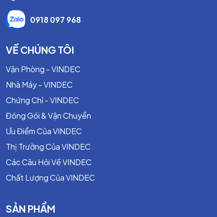
0918 097 968
VỀ CHÚNG TÔI
Văn Phòng - VINDEC
Nhà Máy - VINDEC
Chứng Chỉ - VINDEC
Đóng Gói & Vận Chuyển
Ưu Điểm Của VINDEC
Thị Trường Của VINDEC
Các Câu Hỏi Về VINDEC
Chất Lượng Của VINDEC
SẢN PHẨM