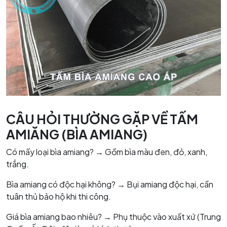
CÂU HỎI THƯỜNG GẶP VỀ TẤM
AMIĂNG (BÌA AMIANG)
Có mấy loại bìa amiang? → Gồm bìa màu đen, đỏ, xanh,
trắng.
Bìa amiang có độc hại không? → Bụi amiang độc hại, cần
tuân thủ bảo hộ khi thi công.
Giá bìa amiang bao nhiêu? → Phụ thuộc vào xuất xứ (Trung