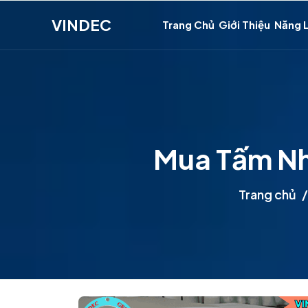
VINDEC
Trang Chủ
Giới Thiệu
Năng 
Mua Tấm Nh
Trang chủ