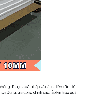
chống dính, ma sát thấp và cách điện tốt; độ
ọn đúng, gia công chính xác, lắp kín hiệu quả,