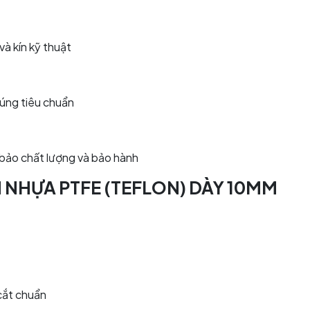
à kín kỹ thuật
úng tiêu chuẩn
bảo chất lượng và bảo hành
NHỰA PTFE (TEFLON) DÀY 10MM
cắt chuẩn