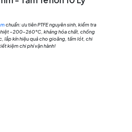
mm
chuẩn: ưu tiên PTFE nguyên sinh, kiểm tra
nhiệt –200–260°C, kháng hóa chất, chống
 lắp kín hiệu quả cho gioăng, tấm lót, chi
tiết kiệm chi phí vận hành!