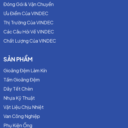
Đóng Gói & Vận Chuyển
Ưu Điểm Của VINDEC
Thị Trường Của VINDEC
Các Câu Hỏi Về VINDEC
Chất Lượng Của VINDEC
SẢN PHẨM
Gioăng Đệm Làm Kín
Tấm Gioăng Đệm
Dây Tết Chèn
Nhựa Kỹ Thuật
Vật Liệu Chịu Nhiệt
Van Công Nghiệp
Phụ Kiện Ống