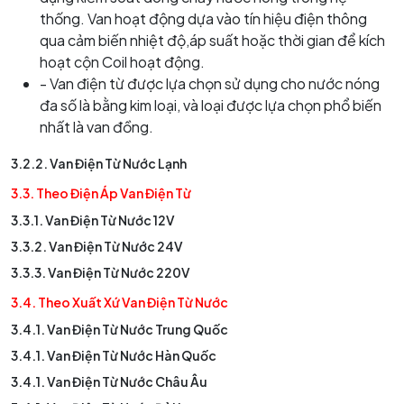
thống. Van hoạt động dựa vào tín hiệu điện thông
qua cảm biến nhiệt độ,áp suất hoặc thời gian để kích
hoạt cộn Coil hoạt động.
- Van điện từ được lựa chọn sử dụng cho nước nóng
đa số là bằng kim loại, và loại được lựa chọn phổ biến
nhất là van đồng.
3.2.2. Van Điện Từ N
ước Lạnh
3.3. Theo Điện Áp Van Điện Từ
3.3.1. Van Điện Từ Nước 12V
3.3.2. Van Điện Từ Nước 24V
3.3.3. Van Điện Từ Nước 220V
3.4. Theo Xuất Xứ Van Điện Từ Nước
3.4.1. Van Điện Từ Nước Trung Quốc
3.4.1. Van Điện Từ Nước Hàn Quốc
3.4.1. Van Điện Từ Nước Châu Âu