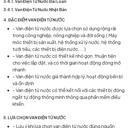
3.4.1. Van Điện Từ Nước Đài Loan
3.4.1. Van Điện Từ Nước Nhật Bản
4.
ĐẶC ĐIỂM VAN ĐIỆN TỪ NƯỚC
- Van điện từ nước được lựa chọn sử dụng rộng rãi
trong công nghiệp, nông nghiệp và đời sống.( Máy
móc thiết bị sản xuất, hệ thống xử lý nước, hệ thống
tưới tiêu, các thiết bị điện nước, ...)
- Van điện từ nước có thiết kế nhỏ gọn, thuận tiện
cho việc lắp đặt, và có thời gian hoạt động đóng mở
nhanh
- Van điện từ nước giá thành hợp lý, hoạt động bền bỉ
và ổn định
- Van điện từ nước có thể kết nối với các thiết bị đóng
ngắt tự động thông minh thông qua phần mềm điều
khiển.
5.
LỰA CHỌN VAN ĐIỆN TỪ NƯỚC
- Lưu ý khi lựa chọn van điện từ nước đúng nguồn