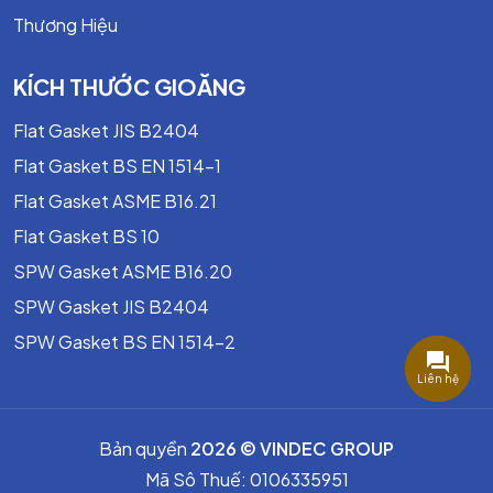
Thương Hiệu
KÍCH THƯỚC GIOĂNG
Flat Gasket JIS B2404
Flat Gasket BS EN 1514-1
Flat Gasket ASME B16.21
Flat Gasket BS 10
SPW Gasket ASME B16.20
SPW Gasket JIS B2404
SPW Gasket BS EN 1514-2
Liên hệ
Bản quyền
2026 © VINDEC GROUP
Mã Sô Thuế: 0106335951