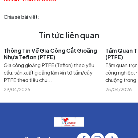
Chia sẻ bài viết:
Tin tức liên quan
Thông Tin Về Gia Công Cắt Gioăng
Tầm Quan T
Nhựa Teflon (PTFE)
(PTFE)
Gia công gioăng PTFE (Teflon) theo yêu
Tầm quan trọn
cầu: sản xuất gioăng làm kín từ tấm/cây
công nghiệp: v
PTFE theo tiêu chu...
chuộng trong m
29/04/2026
25/04/2026