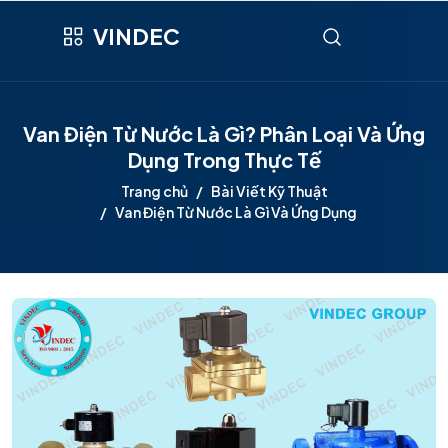
VINDEC
Van Điện Từ Nước Là Gì? Phân Loại Và Ứng
Dụng Trong Thực Tế
Trang chủ
Bài Viết Kỹ Thuật
Van Điện Từ Nước Là Gì Và Ứng Dụng