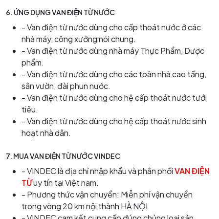
6.
ỨNG DỤNG VAN ĐIỆN TỪ NƯỚC
- Van điện từ nước dùng cho cấp thoát nước ở các
nhà máy, công xưởng nói chung.
- Van điện từ nước dùng nhà máy Thực Phẩm, Dược
phẩm.
- Van điện từ nước dùng cho các toàn nhà cao tầng,
sân vườn, đài phun nước.
- Van điện từ nước dùng cho hệ cấp thoát nước tưới
tiêu.
- Van điện từ nước dùng cho hệ cấp thoát nước sinh
hoạt nhà dân.
7.
MUA VAN ĐIỆN TỪ NƯỚC VINDEC
- VINDEC là địa chỉ nhập khẩu và phân phối
VAN ĐIỆN
TỪ
uy tín tại Việt nam.
- Phương thức vận chuyển: Miễn phí vận chuyển
trong vòng 20 km nội thành HÀ NỘI
- VINDEC cam kết cung cấp đúng chủng loại sản