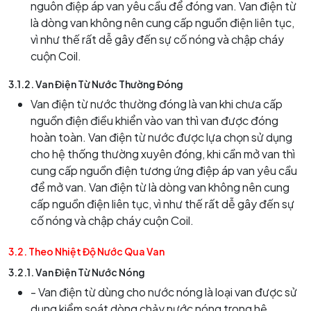
nguôn điệp áp van yêu cầu để đóng van. Van điện từ
là dòng van không nên cung cấp nguồn điện liên tục,
vì như thế rất dễ gây đến sự cố nóng và chập cháy
cuộn Coil.
3.1.2. Van Điện Từ Nước Thường Đóng
Van điện từ nước thường đóng là van khi chưa cấp
nguồn điện điều khiển vào van thì van được đóng
hoàn toàn. Van điện từ nước được lựa chọn sử dụng
cho hệ thống thường xuyên đóng, khi cần mở van thì
cung cấp nguồn điện tương ứng điệp áp van yêu cầu
để mở van. Van điện từ là dòng van không nên cung
cấp nguồn điện liên tục, vì như thế rất dễ gây đến sự
cố nóng và chập cháy cuộn Coil.
3.2. Theo Nhiệt Độ Nước Qua Van
3.2.1. Van Điện Từ N
ước Nóng
- Van điện từ dùng cho nước nóng là loại van được sử
dụng kiểm soát dòng chảy nước nóng trong hệ