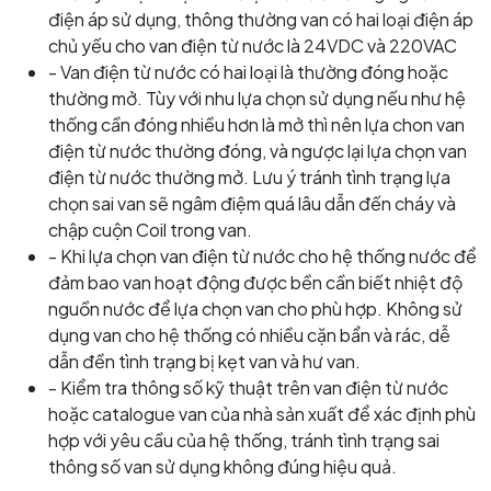
điện áp sử dụng, thông thường van có hai loại điện áp
chủ yếu cho van điện từ nước là 24VDC và 220VAC
- Van điện từ nước có hai loại là thường đóng hoặc
thường mở. Tùy với nhu lựa chọn sử dụng nếu như hệ
thống cần đóng nhiều hơn là mở thì nên lựa chon van
điện từ nước thường đóng, và ngược lại lựa chọn van
điện từ nước thường mở. Lưu ý tránh tình trạng lựa
chọn sai van sẽ ngâm điệm quá lâu dẫn đến cháy và
chập cuộn Coil trong van.
- Khi lựa chọn van điện từ nước cho hệ thống nước để
đảm bao van hoạt động được bền cần biết nhiệt độ
nguồn nước để lựa chọn van cho phù hợp. Không sử
dụng van cho hệ thống có nhiều cặn bẩn và rác, dễ
dẫn đền tình trạng bị kẹt van và hư van.
- Kiểm tra thông số kỹ thuật trên van điện từ nước
hoặc catalogue van của nhà sản xuất để xác định phù
hợp với yêu cầu của hệ thống, tránh tình trạng sai
thông số van sử dụng không đúng hiệu quả.