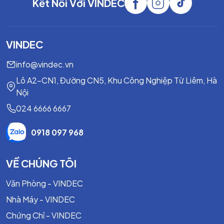
Kết Nối Với VINDEC
VINDEC
info@vindec.vn
Lô A2-CN1, Đường CN5, Khu Công Nghiệp Từ Liêm, Hà
Nội
024 6666 6667
0918 097 968
VỀ CHÚNG TÔI
Văn Phòng - VINDEC
Nhà Máy - VINDEC
Chứng Chỉ - VINDEC