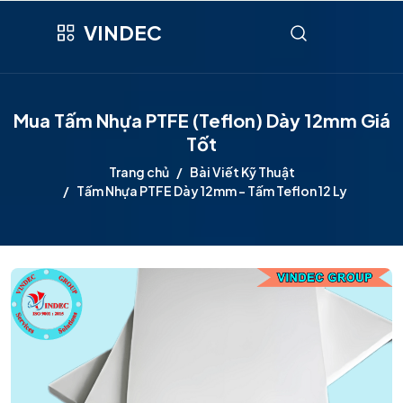
VINDEC
Mua Tấm Nhựa PTFE (Teflon) Dày 12mm Giá
Tốt
Trang chủ
Bài Viết Kỹ Thuật
Tấm Nhựa PTFE Dày 12mm - Tấm Teflon 12 Ly