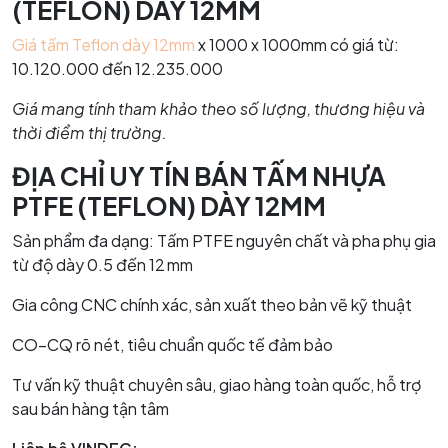
(TEFLON) DÀY 12MM
Giá tấm Teflon dày 12mm
x 1000 x 1000mm có giá từ:
10.120.000 đến 12.235.000
Giá mang tính tham khảo theo số lượng, thương hiệu và
thời điểm thị trường.
ĐỊA CHỈ UY TÍN BÁN TẤM NHỰA
PTFE (TEFLON) DÀY 12MM
Sản phẩm đa dạng: Tấm PTFE nguyên chất và pha phụ gia
từ độ dày 0.5 đến 12 mm
Gia công CNC chính xác, sản xuất theo bản vẽ kỹ thuật
CO–CQ rõ nét, tiêu chuẩn quốc tế đảm bảo
Tư vấn kỹ thuật chuyên sâu, giao hàng toàn quốc, hỗ trợ
sau bán hàng tận tâm