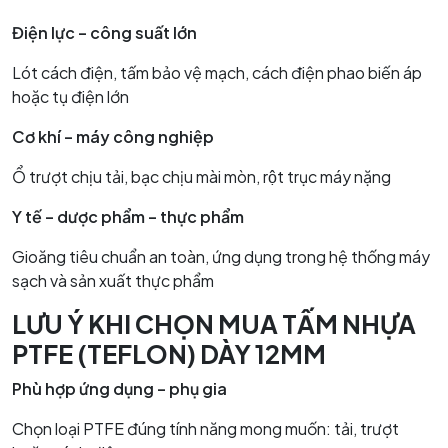
Điện lực – công suất lớn
Lót cách điện, tấm bảo vệ mạch, cách điện phao biến áp
hoặc tụ điện lớn
Cơ khí – máy công nghiệp
Ổ trượt chịu tải, bạc chịu mài mòn, rột trục máy nặng
Y tế – dược phẩm – thực phẩm
Gioăng tiêu chuẩn an toàn, ứng dụng trong hệ thống máy
sạch và sản xuất thực phẩm
LƯU Ý KHI CHỌN MUA TẤM NHỰA
PTFE (TEFLON) DÀY 12MM
Phù hợp ứng dụng – phụ gia
Chọn loại PTFE đúng tính năng mong muốn: tải, trượt