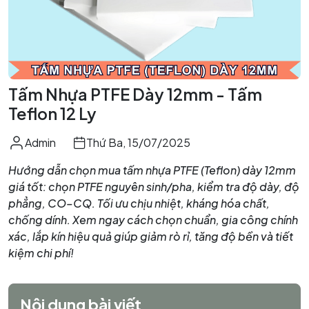
Tấm Nhựa PTFE Dày 12mm - Tấm
Teflon 12 Ly
Admin
Thứ Ba, 15/07/2025
Hướng dẫn chọn mua tấm nhựa PTFE (Teflon) dày 12mm
giá tốt: chọn PTFE nguyên sinh/pha, kiểm tra độ dày, độ
phẳng, CO–CQ. Tối ưu chịu nhiệt, kháng hóa chất,
chống dính. Xem ngay cách chọn chuẩn, gia công chính
xác, lắp kín hiệu quả giúp giảm rò rỉ, tăng độ bền và tiết
kiệm chi phí!
Nội dung bài viết