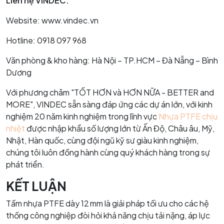
Liên hệ VINDEC:
Website: www.vindec.vn
Hotline: 0918 097 968
Văn phòng & kho hàng: Hà Nội – TP.HCM – Đà Nẵng – Bình
Dương
Với phương châm "TỐT HƠN và HƠN NỮA - BETTER and
MORE", VINDEC sẵn sàng đáp ứng các dự án lớn, với kinh
nghiệm 20 năm kinh nghiệm trong lĩnh vực
Nhựa PTFE chịu
nhiệt
được nhập khẩu số lượng lớn từ Ấn Độ, Châu âu, Mỹ,
Nhật, Hàn quốc, cùng đội ngũ kỹ sư giàu kinh nghiệm,
chúng tôi luôn đồng hành cùng quý khách hàng trong sự
phát triển.
KẾT LUẬN
Tấm nhựa PTFE dày 12 mm là giải pháp tối ưu cho các hệ
thống công nghiệp đòi hỏi khả năng chịu tải nặng, áp lực