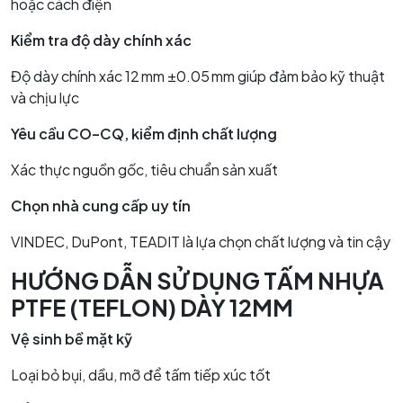
hoặc cách điện
Kiểm tra độ dày chính xác
Độ dày chính xác 12 mm ±0.05 mm giúp đảm bảo kỹ thuật
và chịu lực
Yêu cầu CO–CQ, kiểm định chất lượng
Xác thực nguồn gốc, tiêu chuẩn sản xuất
Chọn nhà cung cấp uy tín
VINDEC, DuPont, TEADIT là lựa chọn chất lượng và tin cậy
HƯỚNG DẪN SỬ DỤNG TẤM NHỰA
PTFE (TEFLON) DÀY 12MM
Vệ sinh bề mặt kỹ
Loại bỏ bụi, dầu, mỡ để tấm tiếp xúc tốt