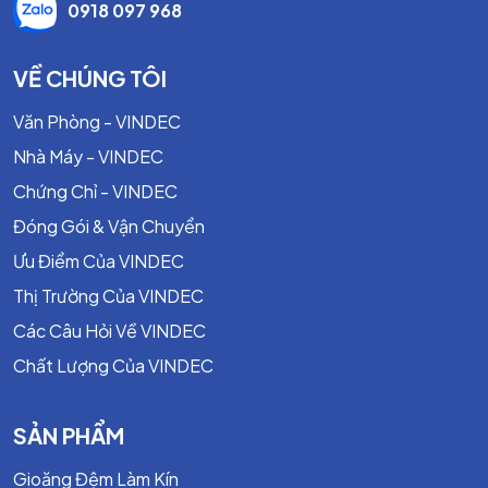
0918 097 968
VỀ CHÚNG TÔI
Văn Phòng - VINDEC
Nhà Máy - VINDEC
Chứng Chỉ - VINDEC
Đóng Gói & Vận Chuyển
Ưu Điểm Của VINDEC
Thị Trường Của VINDEC
Các Câu Hỏi Về VINDEC
Chất Lượng Của VINDEC
SẢN PHẨM
Gioăng Đệm Làm Kín