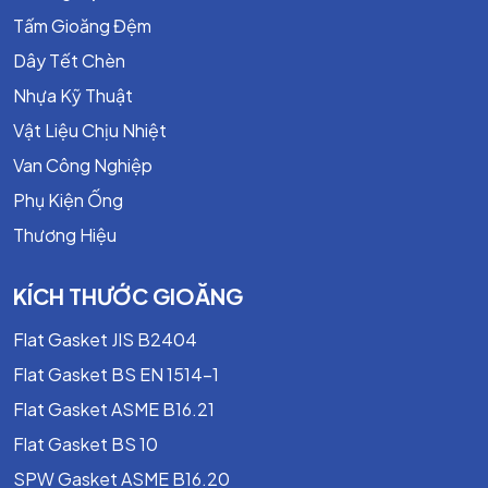
Tấm Gioăng Đệm
Dây Tết Chèn
Nhựa Kỹ Thuật
Vật Liệu Chịu Nhiệt
Van Công Nghiệp
Phụ Kiện Ống
Thương Hiệu
KÍCH THƯỚC GIOĂNG
Flat Gasket JIS B2404
Flat Gasket BS EN 1514-1
Flat Gasket ASME B16.21
Flat Gasket BS 10
SPW Gasket ASME B16.20