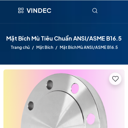
VINDEC
Mặt Bích Mù Tiêu Chuẩn ANSI/ASME B16.5
Trang chủ
Mặt Bích
Mặt Bích Mù ANSI/ASME B16.5