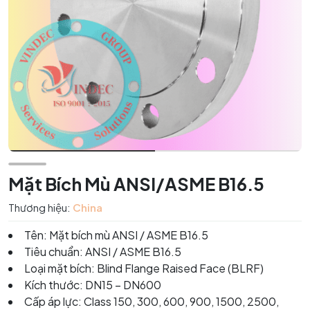
Mặt Bích Mù ANSI/ASME B16.5
Thương hiệu:
China
Tên: Mặt bích mù ANSI / ASME B16.5
Tiêu chuẩn: ANSI / ASME B16.5
Loại mặt bích: Blind Flange Raised Face (BLRF)
Kích thước: DN15 – DN600
Cấp áp lực: Class 150, 300, 600, 900, 1500, 2500,