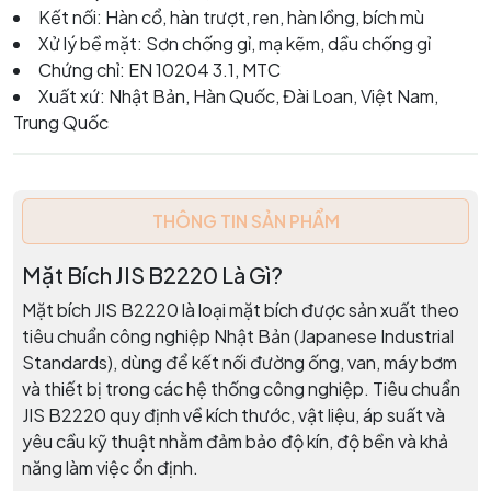
Kết nối: Hàn cổ, hàn trượt, ren, hàn lồng, bích mù
Xử lý bề mặt: Sơn chống gỉ, mạ kẽm, dầu chống gỉ
Chứng chỉ: EN 10204 3.1, MTC
Xuất xứ: Nhật Bản, Hàn Quốc, Đài Loan, Việt Nam,
Trung Quốc
THÔNG TIN SẢN PHẨM
Mặt Bích JIS B2220 Là Gì?
Mặt bích JIS B2220 là loại mặt bích được sản xuất theo
tiêu chuẩn công nghiệp Nhật Bản (Japanese Industrial
Standards), dùng để kết nối đường ống, van, máy bơm
và thiết bị trong các hệ thống công nghiệp. Tiêu chuẩn
JIS B2220 quy định về kích thước, vật liệu, áp suất và
yêu cầu kỹ thuật nhằm đảm bảo độ kín, độ bền và khả
năng làm việc ổn định.