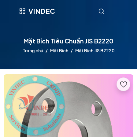
VINDEC
Mặt Bích Tiêu Chuẩn JIS B2220
Trang chủ
Mặt Bích
Mặt Bích JIS B2220