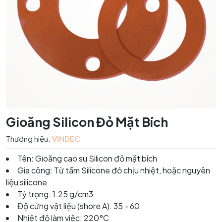
Gioăng Silicon Đỏ Mặt Bích
Thương hiệu:
VINDEC
Tên: Gioăng cao su Silicon đỏ mặt bích
Gia công: Từ tấm Silicone đỏ chịu nhiệt, hoặc nguyên
liệu silicone
Tỷ trọng: 1.25 g/cm3
Độ cứng vật liệu (shore A): 35 - 60
Nhiệt độ làm việc: 220°C