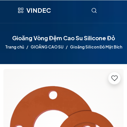
VINDEC
Gioăng Vòng Đệm Cao Su Silicone Đỏ
Trang chủ
GIOĂNG CAO SU
Gioăng Silicon Đỏ Mặt Bích