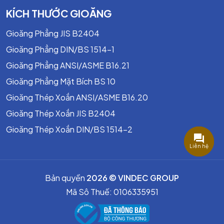
KÍCH THƯỚC GIOĂNG
Gioăng Phẳng JIS B2404
Gioăng Phẳng DIN/BS 1514-1
Gioăng Phẳng ANSI/ASME B16.21
Gioăng Phẳng Mặt Bích BS 10
Gioăng Thép Xoắn ANSI/ASME B16.20
Gioăng Thép Xoắn JIS B2404
Gioăng Thép Xoắn DIN/BS 1514-2
Liên hệ
Bản quyền
2026 © VINDEC GROUP
Mã Sô Thuế: 0106335951