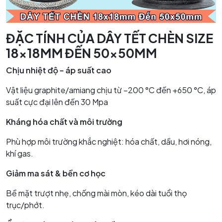
ĐẶC TÍNH CỦA DÂY TẾT CHÈN SIZE
18x18MM ĐẾN 50x50MM
Chịu nhiệt độ – áp suất cao
Vật liệu graphite/amiang chịu từ –200 °C đến +650 °C, áp
suất cực đại lên đến 30 Mpa
Kháng hóa chất và môi trường
Phù hợp môi trường khắc nghiệt: hóa chất, dầu, hơi nóng,
khí gas.
Giảm ma sát & bền cơ học
Bề mặt trượt nhẹ, chống mài mòn, kéo dài tuổi thọ
trục/phớt.