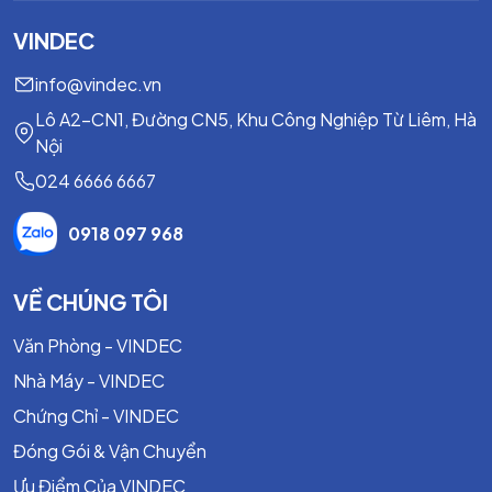
VINDEC
info@vindec.vn
Lô A2-CN1, Đường CN5, Khu Công Nghiệp Từ Liêm, Hà
Nội
024 6666 6667
0918 097 968
VỀ CHÚNG TÔI
Văn Phòng - VINDEC
Nhà Máy - VINDEC
Chứng Chỉ - VINDEC
Đóng Gói & Vận Chuyển
Ưu Điểm Của VINDEC