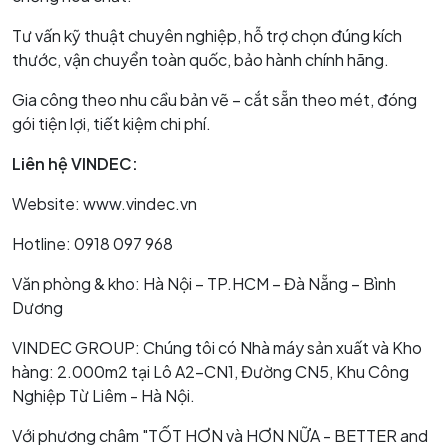
Tư vấn kỹ thuật chuyên nghiệp, hỗ trợ chọn đúng kích
thước, vận chuyển toàn quốc, bảo hành chính hãng.
Gia công theo nhu cầu bản vẽ – cắt sẵn theo mét, đóng
gói tiện lợi, tiết kiệm chi phí.
Liên hệ VINDEC:
Website: www.vindec.vn
Hotline: 0918 097 968
Văn phòng & kho: Hà Nội – TP.HCM – Đà Nẵng – Bình
Dương
VINDEC GROUP: Chúng tôi có Nhà máy sản xuất và Kho
hàng: 2.000m2 tại Lô A2-CN1, Đường CN5, Khu Công
Nghiệp Từ Liêm - Hà Nội.
Với phương châm "TỐT HƠN và HƠN NỮA - BETTER and