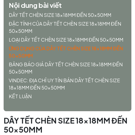
Nội dung bài viết
DÂY TẾT CHÈN SIZE 18x18MM ĐẾN 50x50MM
ĐẶC TÍNH CỦA DÂY TẾT CHÈN SIZE 18x18MM ĐẾN
50x50MM
LOẠI DÂY TẾT CHÈN SIZE 18x18MM ĐẾN 50x50MM
ỨNG DỤNG CỦA DÂY TẾT CHÈN SIZE 18x18MM ĐẾN
50x50MM
BẢNG BÁO GIÁ DÂY TẾT CHÈN SIZE 18x18MM ĐẾN
50x50MM
VINDEC: ĐỊA CHỈ UY TÍN BÁN DÂY TẾT CHÈN SIZE
18x18MM ĐẾN 50x50MM
KẾT LUẬN
DÂY TẾT CHÈN SIZE 18x18MM ĐẾN
50x50MM