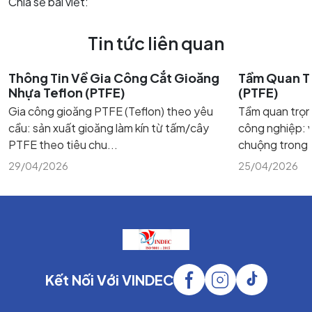
Chia sẻ bài viết:
Tin tức liên quan
Thông Tin Về Gia Công Cắt Gioăng
Tầm Quan T
Nhựa Teflon (PTFE)
(PTFE)
Gia công gioăng PTFE (Teflon) theo yêu
Tầm quan trọn
cầu: sản xuất gioăng làm kín từ tấm/cây
công nghiệp: v
PTFE theo tiêu chu...
chuộng trong m
29/04/2026
25/04/2026
Kết Nối Với VINDEC