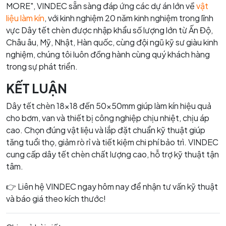
MORE", VINDEC sẵn sàng đáp ứng các dự án lớn về
vật
liệu làm kín
, với kinh nghiệm 20 năm kinh nghiệm trong lĩnh
vực Dây tết chèn được nhập khẩu số lượng lớn từ Ấn Độ,
Châu âu, Mỹ, Nhật, Hàn quốc, cùng đội ngũ kỹ sư giàu kinh
nghiệm, chúng tôi luôn đồng hành cùng quý khách hàng
trong sự phát triển.
KẾT LUẬN
Dây tết chèn 18×18 đến 50×50mm giúp làm kín hiệu quả
cho bơm, van và thiết bị công nghiệp chịu nhiệt, chịu áp
cao. Chọn đúng vật liệu và lắp đặt chuẩn kỹ thuật giúp
tăng tuổi thọ, giảm rò rỉ và tiết kiệm chi phí bảo trì. VINDEC
cung cấp dây tết chèn chất lượng cao, hỗ trợ kỹ thuật tận
tâm.
👉 Liên hệ VINDEC ngay hôm nay để nhận tư vấn kỹ thuật
và báo giá theo kích thước!