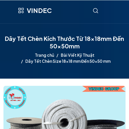
VINDEC
Dây Tết Chèn Kích Thước Từ 18x18mm Đến
50x50mm
Trang chủ
Bài Viết Kỹ Thuật
Dây Tết Chèn Size 18x18 mm Đến 50x50 mm