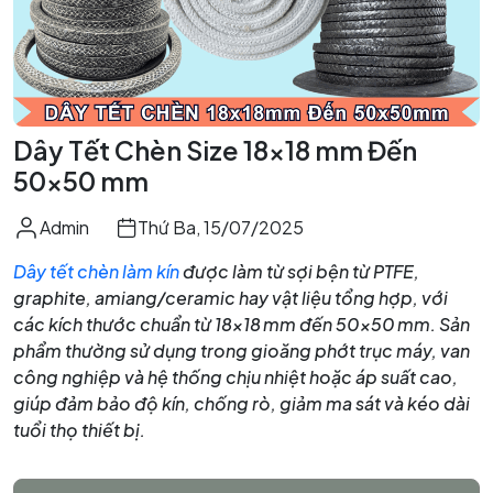
Dây Tết Chèn Size 18x18 mm Đến
50x50 mm
Admin
Thứ Ba, 15/07/2025
Dây tết chèn làm kín
được làm từ sợi bện từ PTFE,
graphite, amiang/ceramic hay vật liệu tổng hợp, với
các kích thước chuẩn từ 18×18 mm đến 50×50 mm. Sản
phẩm thường sử dụng trong gioăng phớt trục máy, van
công nghiệp và hệ thống chịu nhiệt hoặc áp suất cao,
giúp đảm bảo độ kín, chống rò, giảm ma sát và kéo dài
tuổi thọ thiết bị.