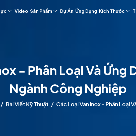
Lực
Video
Sản Phẩm
Dự Án
Ứng Dụng
Kích Thước
T
nox - Phân Loại Và Ứng
Ngành Công Nghiệp
Bài Viết Kỹ Thuật
Các Loại Van Inox - Phân Loại 