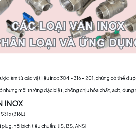
 được làm từ các vật liệu inox 304 - 316 - 201, chúng có thể đượ
 nhưng môi trường đặc biệt, chống chịu hóa chất, axit, dung m
N INOX
S316 (316L)
ối plug, nối bích tiêu chuẩn: JIS, BS, ANSI