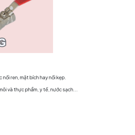
c nối ren, mặt bích hay nối kẹp.
ôi và thực phẩm, y tế, nước sạch...