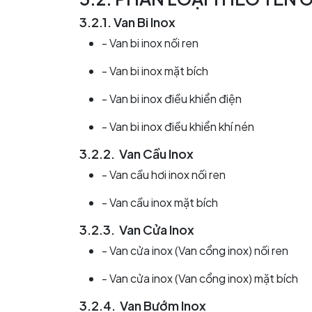
3.2.1. Van Bi Inox
- Van bi inox nối ren
- Van bi inox mặt bích
- Van bi inox điều khiển điện
- Van bi inox điều khiển khí nén
3.2.2. Van Cầu Inox
- Van cầu hơi inox nối ren
- Van cầu inox mặt bích
3.2.3. Van Cửa Inox
- Van cửa inox (Van cổng inox) nối ren
- Van cửa inox (Van cổng inox) mặt bích
3.2.4. Van Bướm Inox