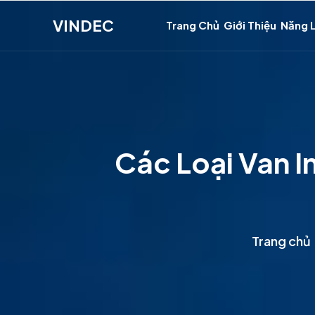
VINDEC
Trang Chủ
Giới Thiệu
Năng 
Các Loại Van I
Trang chủ