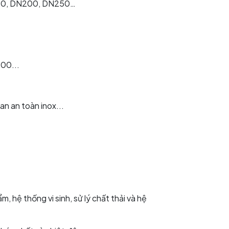
150, DN200, DN250…
600...
van an toàn inox...
hệ thống vi sinh, sử lý chất thải và hệ