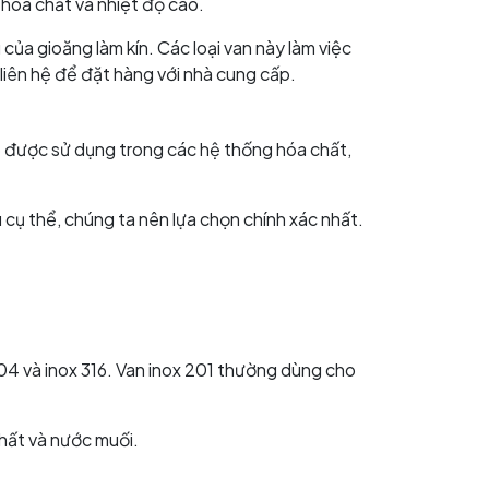
 hóa chất và nhiệt độ cao.
của gioăng làm kín. Các loại van này làm việc
iên hệ để đặt hàng với nhà cung cấp.
316 được sử dụng trong các hệ thống hóa chất,
 cụ thể, chúng ta nên lựa chọn chính xác nhất.
 304 và inox 316. Van inox 201 thường dùng cho
chất và nước muối.