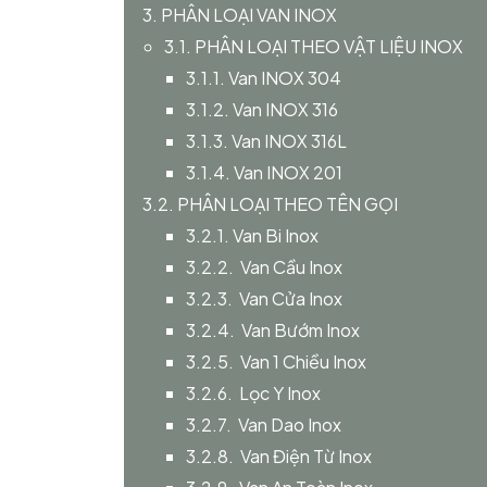
3. PHÂN LOẠI VAN INOX
3.1. PHÂN LOẠI THEO VẬT LIỆU INOX
3.1.1. Van INOX 304
3.1.2. Van INOX 316
3.1.3. Van INOX 316L
3.1.4. Van INOX 201
3.2. PHÂN LOẠI THEO TÊN GỌI
3.2.1. Van Bi Inox
3.2.2. Van Cầu Inox
3.2.3. Van Cửa Inox
3.2.4. Van Bướm Inox
3.2.5. Van 1 Chiều Inox
3.2.6. Lọc Y Inox
3.2.7. Van Dao Inox
3.2.8. Van Điện Từ Inox