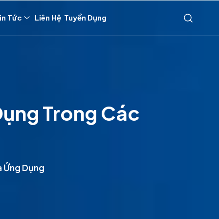
in Tức
Liên Hệ
Tuyển Dụng
 Dụng Trong Các
Và Ứng Dụng