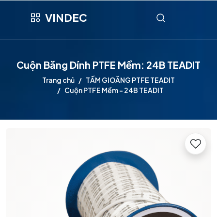
VINDEC
Cuộn Băng Dính PTFE Mềm: 24B TEADIT
Trang chủ
TẤM GIOĂNG PTFE TEADIT
Cuộn PTFE Mềm - 24B TEADIT