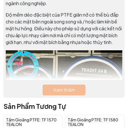
ngành công nghiệp.
Độ mềm dẻo đặc biệt của PTFE giãn nở có thể bù đắp
cho các mặt bên ngoài song song và / hoặc làm kín bề
mặt hư hỏng. Điều này cho phép sử dụng với các kết nối
chịu áp lực nhạy cảm nơi mà chỉ có một lượng mặt bích
giới hạn, như với mặt bích bằng nhựa hoặc thủy tinh.
Xem thêm
Sản Phẩm Tương Tự
Tấm Gioăng PTFE: TF 1570
Tấm Gioăng PTFE: TF 1580
TEALON
TEALON