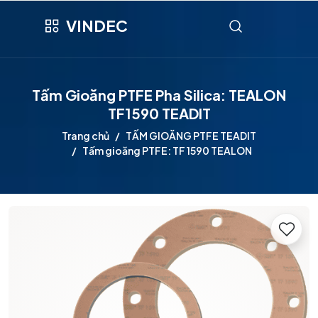
VINDEC
Tấm Gioăng PTFE Pha Silica: TEALON
TF1590 TEADIT
Trang chủ
TẤM GIOĂNG PTFE TEADIT
Tấm gioăng PTFE: TF 1590 TEALON