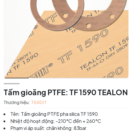
Tấm gioăng PTFE: TF 1590 TEALON
Thương hiệu:
TEADIT
Tên: Tấm gioăng PTFE pha silica TF 1590
Nhiệt độ hoạt động: -210°C đến + 260°C
Phạm vi áp suất: chân không: 83bar