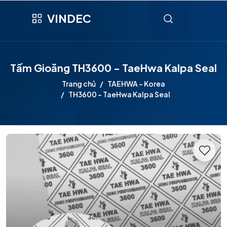
VINDEC
Tấm Gioăng TH3600 - TaeHwa Kalpa Seal
Trang chủ
TAEHWA - Korea
TH3600 - TaeHwa Kalpa Seal