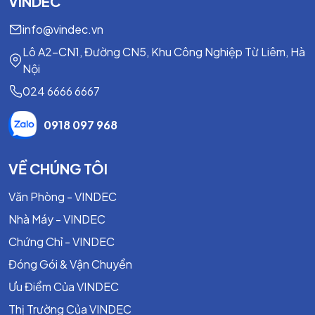
VINDEC
info@vindec.vn
Lô A2-CN1, Đường CN5, Khu Công Nghiệp Từ Liêm, Hà
Nội
024 6666 6667
0918 097 968
VỀ CHÚNG TÔI
Văn Phòng - VINDEC
Nhà Máy - VINDEC
Chứng Chỉ - VINDEC
Đóng Gói & Vận Chuyển
Ưu Điểm Của VINDEC
Thị Trường Của VINDEC