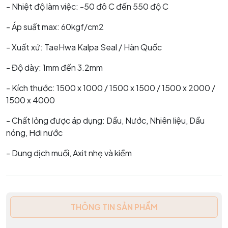
- Nhiệt độ làm việc: -50 đô C đến 550 độ C
- Áp suất max: 60kgf/cm2
- Xuất xứ: TaeHwa Kalpa Seal / Hàn Quốc
- Độ dày: 1mm đến 3.2mm
- Kích thước: 1500 x 1000 / 1500 x 1500 / 1500 x 2000 /
1500 x 4000
- Chất lỏng được áp dụng: Dầu, Nước, Nhiên liệu, Dầu
nóng, Hơi nước
- Dung dịch muối, Axit nhẹ và kiềm
THÔNG TIN SẢN PHẨM