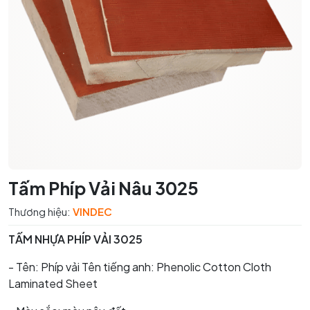
Tấm Phíp Vải Nâu 3025
Thương hiệu:
VINDEC
TẤM NHỰA PHÍP VẢI 3025
- Tên: Phíp vải Tên tiếng anh: Phenolic Cotton Cloth
Laminated Sheet