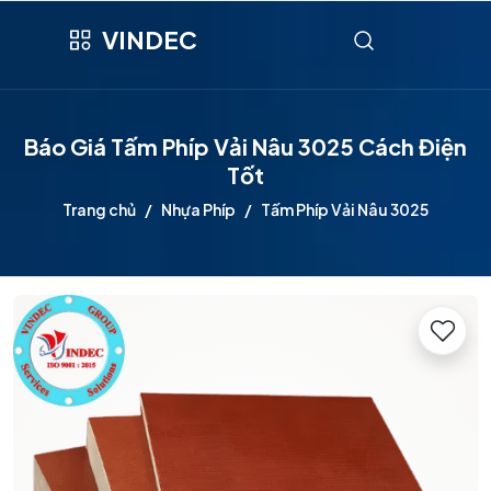
VINDEC
Báo Giá Tấm Phíp Vải Nâu 3025 Cách Điện
Tốt
Trang chủ
Nhựa Phíp
Tấm Phíp Vải Nâu 3025