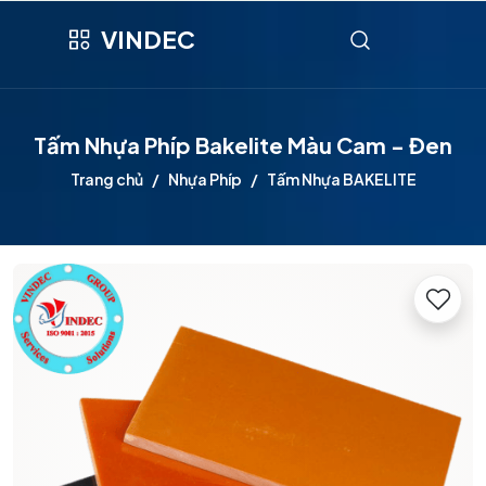
VINDEC
Tấm Nhựa Phíp Bakelite Màu Cam - Đen
Trang chủ
Nhựa Phíp
Tấm Nhựa BAKELITE