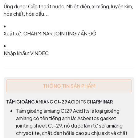
Ứng dụng: Cấp thoát nước, Nhiệt điện, xi măng, luyện kim,
hóa chất, hóa dầu...
Xuất xứ: CHARMINAR JOINTING / ẤN ĐỘ
Nhập khẩu: VINDEC
THÔNG TIN SẢN PHẨM
TẤM GIOĂNG AMIANG CJ-29 ACID ITS CHARMINAR
Tấm gioăng amiang CJ29 Acid Its là loại gioăng
amiang có tên tiếng anh là: Asbestos gasket
jointing sheet CJ-29, nó được làm từ sợi amiăng
chrysotite, chất đàn hồi là cao su chịu axit và chất