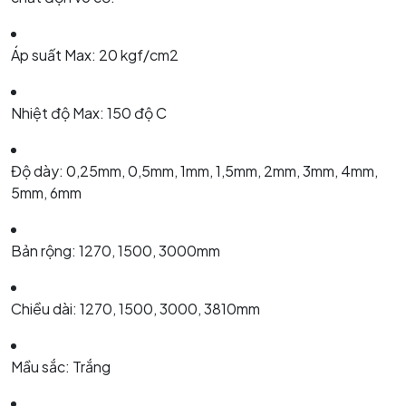
Áp suất Max: 20 kgf/cm2
Nhiệt độ Max: 150 độ C
Độ dày: 0,25mm, 0,5mm, 1mm, 1,5mm, 2mm, 3mm, 4mm,
5mm, 6mm
Bản rộng: 1270, 1500, 3000mm
Chiều dài: 1270, 1500, 3000, 3810mm
Mầu sắc: Trắng