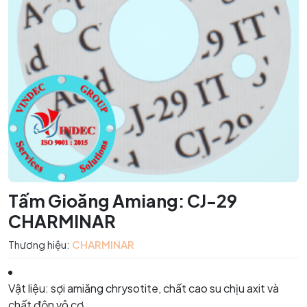
Tấm Gioăng Amiang: CJ-29
CHARMINAR
Thương hiệu:
CHARMINAR
Vật liệu: sợi amiăng chrysotite, chất cao su chịu axit và
chất độn vô cơ.