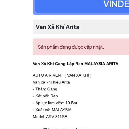
VINDE
Van Xả Khí Arita
Sản phẩm đang được cập nhật.
Van Xả Khí Gang Lắp Ren MALAYSIA ARITA
AUTO AIR VENT ( VAN XẢ KHÍ )
Van xả khí hiệu Arita
- Thân: Gang
- Kết nối: Ren
- Áp lực làm việc: 10 Bar
- Xuất xứ: MALAYSIA
Model. ARV-811SE