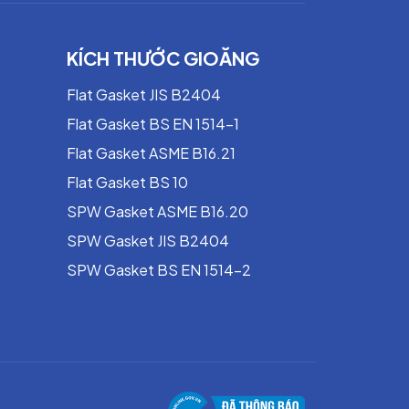
KÍCH THƯỚC GIOĂNG
Flat Gasket JIS B2404
Flat Gasket BS EN 1514-1
Flat Gasket ASME B16.21
Flat Gasket BS 10
SPW Gasket ASME B16.20
SPW Gasket JIS B2404
SPW Gasket BS EN 1514-2