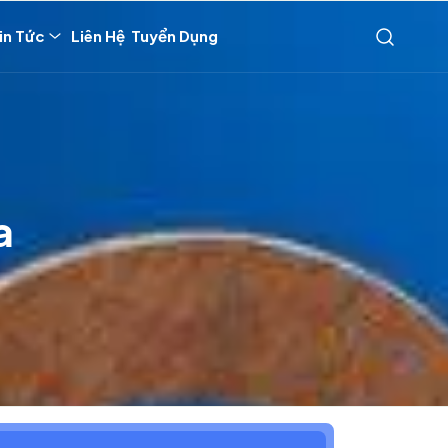
in Tức
Liên Hệ
Tuyển Dụng
a