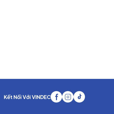
Kết Nối Với VINDEC