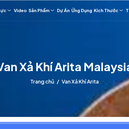
Lực
Video
Sản Phẩm
Dự Án
Ứng Dụng
Kích Thước
T
Van Xả Khí Arita Malaysi
Trang chủ
Van Xả Khí Arita