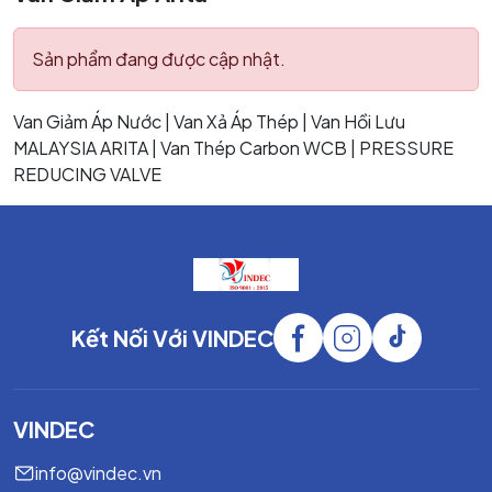
Sản phẩm đang được cập nhật.
Van Giảm Áp Nước | Van Xả Áp Thép | Van Hồi Lưu
MALAYSIA ARITA | Van Thép Carbon WCB | PRESSURE
REDUCING VALVE
Kết Nối Với VINDEC
VINDEC
info@vindec.vn