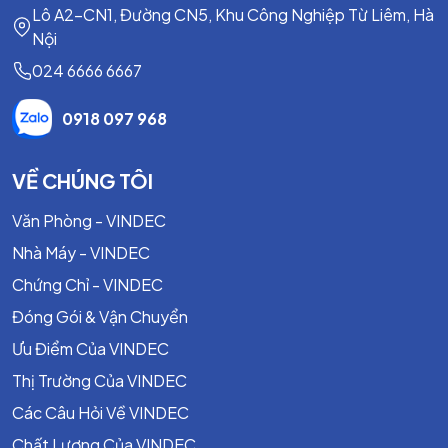
Lô A2-CN1, Đường CN5, Khu Công Nghiệp Từ Liêm, Hà
Nội
024 6666 6667
0918 097 968
VỀ CHÚNG TÔI
Văn Phòng - VINDEC
Nhà Máy - VINDEC
Chứng Chỉ - VINDEC
Đóng Gói & Vận Chuyển
Ưu Điểm Của VINDEC
Thị Trường Của VINDEC
Các Câu Hỏi Về VINDEC
Chất Lượng Của VINDEC