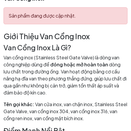
Sản phẩm đang được cập nhật.
Giới Thiệu Van Cổng Inox
Van Cổng Inox Là Gì?
Van cổng inox (Stainless Steel Gate Valve) là dòng van
công nghiệp dùng để
đóng hoặc mở hoàn toàn
dòng
lưu chất trong đường ống. Van hoạt động bằng cơ cấu
nâng hạ đĩa van theo phương thẳng đứng, giúp lưu chất đi
qua gần như không bị cản trở, giảm tổn thất áp suất và
đảm bảo độ kín cao.
Tên gọi khác:
Van cửa inox, van chặn inox, Stainless Steel
Gate Valve, van cổng inox 304, van cổng inox 316, van
cổng ren inox, van cổng mặt bích inox.
Điểm Mạnh Nổi Bật