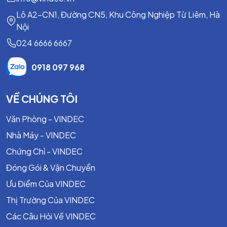
Model. 402
Lô A2-CN1, Đường CN5, Khu Công Nghiệp Từ Liêm, Hà
ZETKAMA
Van 1 Chiều Gang Dạng Bi, Lắp Ren Fig 401
Nội
Thân: Gang dẻo
024 6666 6667
Nhiệt độ Max: 70 độ C
Áp suất Max: 10 - 16 Bar
0918 097 968
Kết nối: Ren
Size: 1" - 3"
Model. 401
VỀ CHÚNG TÔI
ZETKAMA Van 1 Chiều Dạng Bi, Thân Gang Lắp Bích
Văn Phòng - VINDEC
PN16 Fig 400
Nhà Máy - VINDEC
Thân: Gang dẻo
Chứng Chỉ - VINDEC
Nhiệt độ Max: 70 độ C
Áp suất Max: 10 - 16 Bar
Đóng Gói & Vận Chuyển
Kết nối: PN16
Ưu Điểm Của VINDEC
Size: 1.1/2" - 12"
Thị Trường Của VINDEC
Model. 400
Các Câu Hỏi Về VINDEC
ZETKAMA Van 1 Chiều Lá Lật, Lắp Bích PN16 : Fig. 302