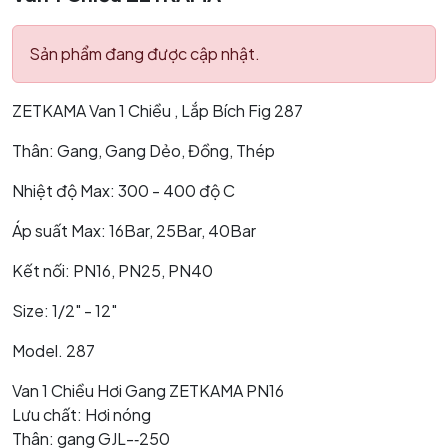
Sản phẩm đang được cập nhật.
ZETKAMA Van 1 Chiều , Lắp Bích Fig 287
Thân: Gang, Gang Dẻo, Đồng, Thép
Nhiệt độ Max: 300 - 400 độ C
Áp suất Max: 16Bar, 25Bar, 40Bar
Kết nối: PN16, PN25, PN40
Size: 1/2" - 12"
Model. 287
Van 1 Chiều Hơi Gang ZETKAMA PN16
Lưu chất: Hơi nóng
Thân: gang GJL-­‐250