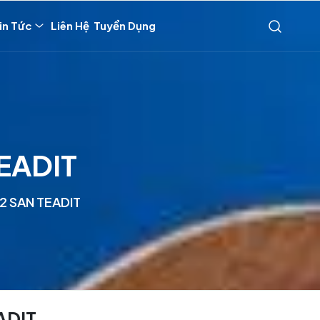
in Tức
Liên Hệ
Tuyển Dụng
EADIT
2 SAN TEADIT
ADIT