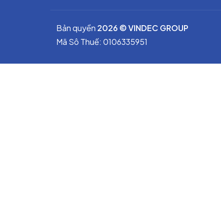
Bản quyền
2026 © VINDEC GROUP
Mã Sô Thuế: 0106335951