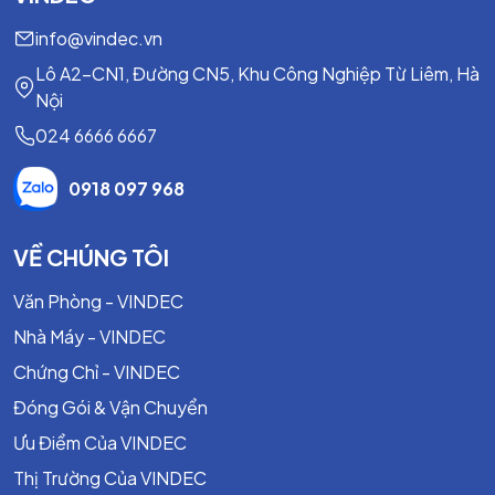
info@vindec.vn
Lô A2-CN1, Đường CN5, Khu Công Nghiệp Từ Liêm, Hà
Nội
024 6666 6667
0918 097 968
VỀ CHÚNG TÔI
Văn Phòng - VINDEC
Nhà Máy - VINDEC
Chứng Chỉ - VINDEC
Đóng Gói & Vận Chuyển
Ưu Điểm Của VINDEC
Thị Trường Của VINDEC