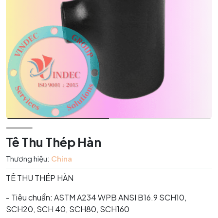
Tê Thu Thép Hàn
Thương hiệu:
China
TÊ THU THÉP HÀN
- Tiêu chuẩn: ASTM A234 WPB ANSI B16.9 SCH10,
SCH20, SCH 40, SCH80, SCH160