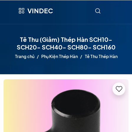
VINDEC
Tê Thu (Giảm) Thép Hàn SCH10-
SCH20- SCH40- SCH80- SCH160
Trang chủ
Phụ Kiện Thép Hàn
Tê Thu Thép Hàn