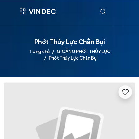
VINDEC
Phớt Thủy Lực Chắn Bụi
Trang chủ
GIOĂNG PHỚT THỦY LỰC
Phớt Thủy Lực Chắn Bụi