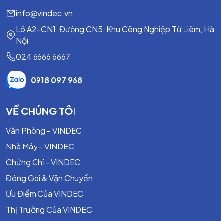
info@vindec.vn
Lô A2-CN1, Đường CN5, Khu Công Nghiệp Từ Liêm, Hà
Nội
024 6666 6667
0918 097 968
VỀ CHÚNG TÔI
Văn Phòng - VINDEC
Nhà Máy - VINDEC
Chứng Chỉ - VINDEC
Đóng Gói & Vận Chuyển
Ưu Điểm Của VINDEC
Thị Trường Của VINDEC