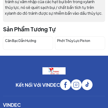
tránh sự xâm nhập của các hạt bụi bên trong xylanh
thủy lực, nó sẽ quét sạch bụi / chất bẩn tích tụ trên
xylanh do đó tránh được sự nhiễm bẩn vào dầu thủy lực.
Sản Phẩm Tương Tự
Căn Bạc Dẫn Hướng
Phớt Thủy Lực Piston
Kết Nối Với VINDEC
VINDEC