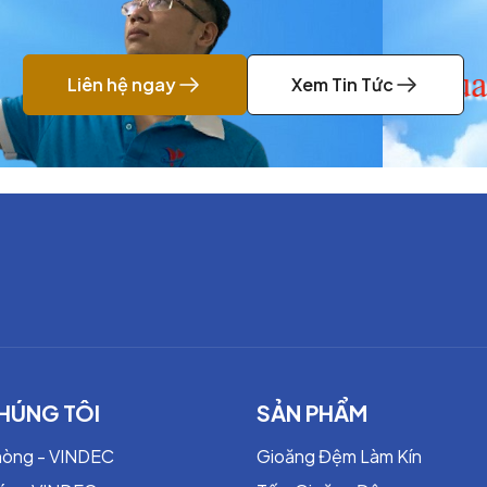
Liên hệ ngay
Xem Tin Tức
HÚNG TÔI
SẢN PHẨM
hòng - VINDEC
Gioăng Đệm Làm Kín