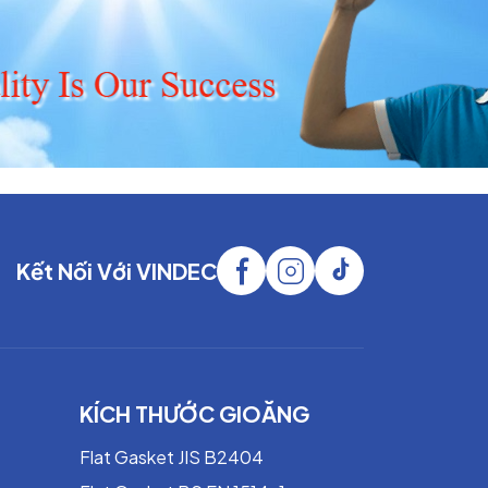
Kết Nối Với VINDEC
KÍCH THƯỚC GIOĂNG
Flat Gasket JIS B2404