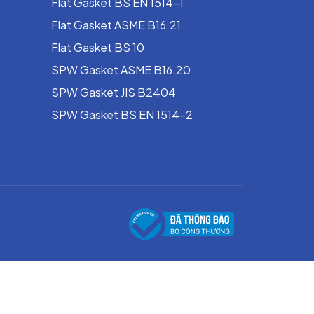
Flat Gasket BS EN 1514-1
Flat Gasket ASME B16.21
Flat Gasket BS 10
SPW Gasket ASME B16.20
SPW Gasket JIS B2404
SPW Gasket BS EN 1514-2