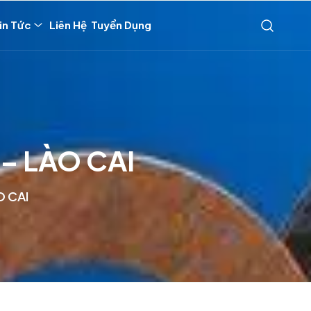
in Tức
Liên Hệ
Tuyển Dụng
– LÀO CAI
O CAI