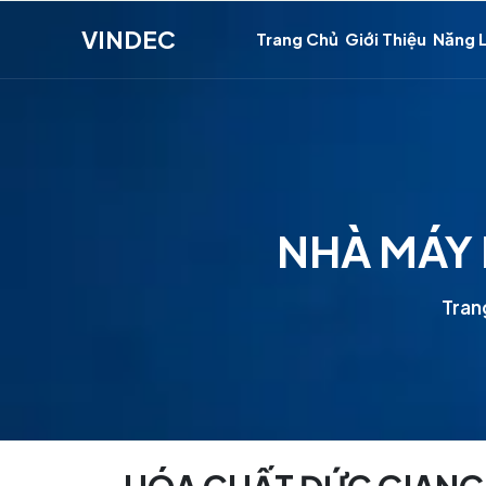
VINDEC
Trang Chủ
Giới Thiệu
Năng 
NHÀ MÁY 
Tran