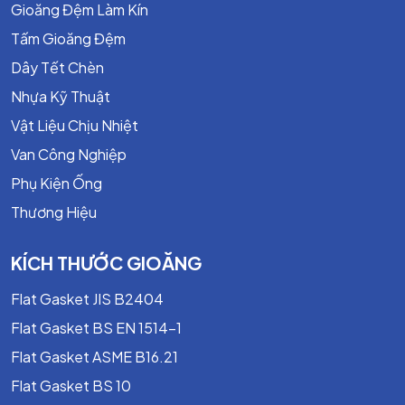
Gioăng Đệm Làm Kín
Tấm Gioăng Đệm
Dây Tết Chèn
Nhựa Kỹ Thuật
Vật Liệu Chịu Nhiệt
Van Công Nghiệp
Phụ Kiện Ống
Thương Hiệu
KÍCH THƯỚC GIOĂNG
Flat Gasket JIS B2404
Flat Gasket BS EN 1514-1
Flat Gasket ASME B16.21
Flat Gasket BS 10