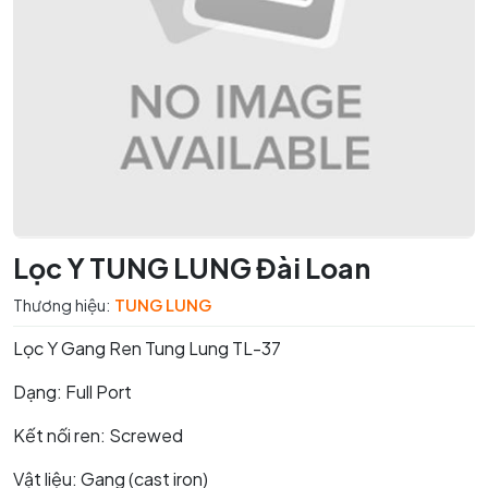
Lọc Y TUNG LUNG Đài Loan
Thương hiệu:
TUNG LUNG
Lọc Y Gang Ren Tung Lung TL-37
Dạng: Full Port
Kết nối ren: Screwed
Vật liệu: Gang (cast iron)