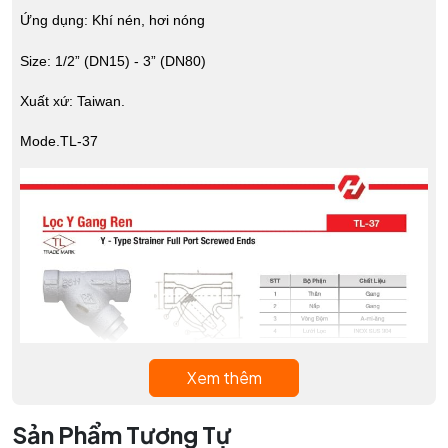
Ứng dụng: Khí nén, hơi nóng
Size: 1/2” (DN15) - 3” (DN80)
Xuất xứ: Taiwan.
Mode.TL-37
Xem thêm
Sản Phẩm Tương Tự