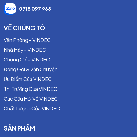
0918 097 968
VỀ CHÚNG TÔI
Văn Phòng - VINDEC
Nhà Máy - VINDEC
Chứng Chỉ - VINDEC
Đóng Gói & Vận Chuyển
Ưu Điểm Của VINDEC
Thị Trường Của VINDEC
Các Câu Hỏi Về VINDEC
Chất Lượng Của VINDEC
SẢN PHẨM