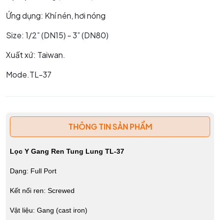
Ứng dụng: Khí nén, hơi nóng
Size: 1/2” (DN15) - 3” (DN80)
Xuất xứ: Taiwan.
Mode.TL-37
THÔNG TIN SẢN PHẨM
Lọc Y Gang Ren Tung Lung TL-37
Dạng: Full Port
Kết nối ren: Screwed
Vật liệu: Gang (cast iron)