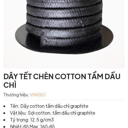
DÂY TẾT CHÈN COTTON TẨM DẦU
CHÌ
Thương hiệu:
VINDEC
Tên: Dây cotton tẩm dầu chì graphite
Vật liệu: Sợi cotton, tẩm dầu chì graphite
Tỷ trọng: 12.5 g/cm3
Nhiệt độ Max: 160 độ